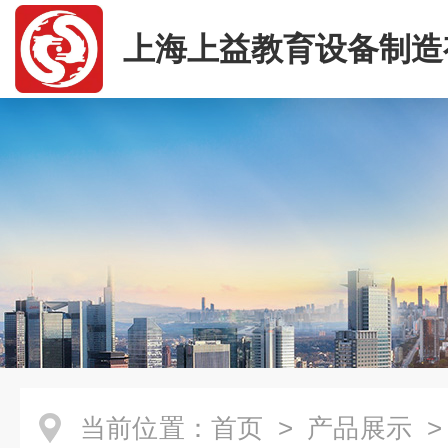
上海上益教育设备制造
司
当前位置：
首页
>
产品展示
>