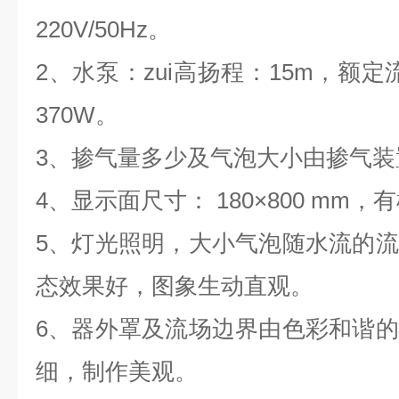
220V/50Hz。
2、水泵：zui高扬程：15m，额定流
370W。
3、掺气量多少及气泡大小由掺气装
4、显示面尺寸： 180×800 mm
5、灯光照明，大小气泡随水流的
态效果好，图象生动直观。
6、器外罩及流场边界由色彩和谐
细，制作美观。