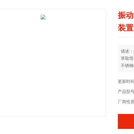
振动
装置
描述：
萃取塔
不锈钢
更新时间：
产品型号：
厂商性