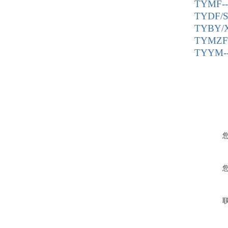
TYMF
TYDF
TYBY
TYMZ
TYYM