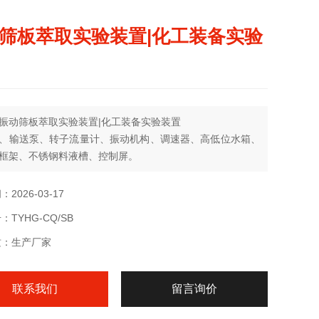
筛板萃取实验装置|化工装备实验
振动筛板萃取实验装置|化工装备实验装置
、输送泵、转子流量计、振动机构、调速器、高低位水箱、
框架、不锈钢料液槽、控制屏。
2026-03-17
TYHG-CQ/SB
质：生产厂家
联系我们
留言询价