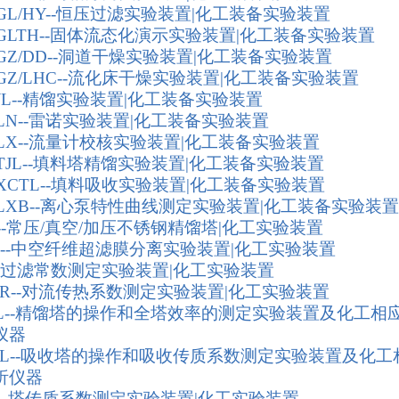
-GL/HY--恒压过滤实验装置|化工装备实验装置
-GLTH--固体流态化演示实验装置|化工装备实验装置
-GZ/DD--洞道干燥实验装置|化工装备实验装置
-GZ/LHC--流化床干燥实验装置|化工装备实验装置
-JL--精馏实验装置|化工装备实验装置
-LN--雷诺实验装置|化工装备实验装置
-LX--流量计校核实验装置|化工装备实验装置
-TJL--填料塔精馏实验装置|化工装备实验装置
-XCTL--填料吸收实验装置|化工装备实验装置
-LXB--离心泵特性曲线测定实验装置|化工装备实验装置
-3--常压/真空/加压不锈钢精馏塔|化工实验装置
L--中空纤维超滤膜分离实验装置|化工实验装置
--过滤常数测定实验装置|化工实验装置
CR--对流传热系数测定实验装置|化工实验装置
LXL--精馏塔的操作和全塔效率的测定实验装置及化工相
仪器
SXL--吸收塔的操作和吸收传质系数测定实验装置及化工
析仪器
Z--塔传质系数测定实验装置|化工实验装置