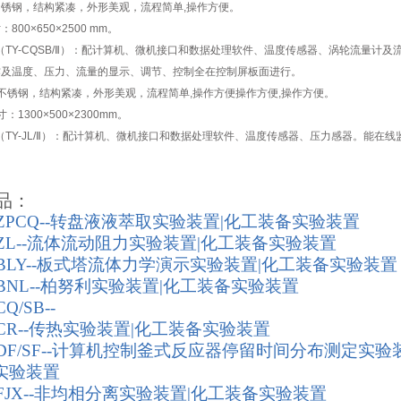
不锈钢，结构紧凑，外形美观，流程简单,操作方便。
800×650×2500 mm。
（TY-CQSB/Ⅱ）：配计算机、微机接口和数据处理软件、温度传感器、涡轮流量计
作及温度、压力、流量的显示、调节、控制全在控制屏板面进行。
为不锈钢，结构紧凑，外形美观，流程简单,操作方便操作方便,操作方便。
：1300×500×2300mm。
（TY-JL/Ⅱ）：配计算机、微机接口和数据处理软件、温度传感器、压力感器。能在
品：
-ZPCQ--转盘液液萃取实验装置|化工装备实验装置
-ZL--流体流动阻力实验装置|化工装备实验装置
-BLY--板式塔流体力学演示实验装置|化工装备实验装置
-BNL--柏努利实验装置|化工装备实验装置
Q/SB--
-CR--传热实验装置|化工装备实验装置
-DF/SF--计算机控制釜式反应器停留时间分布测定实验
实验装置
-FJX--非均相分离实验装置|化工装备实验装置