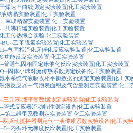
--干燥速率曲线测定实验装置|化工实验装置
--溶液结晶实验装置|化工实验装置
JL--萃取精馏实验装置|化工实验装置
JL--共沸精馏实验装置|化工实验装置
--化工传热综合实验|化工实验装置
Q-BC--乙苯脱氢实验装置|化工实验装置
LH--气固相流化床催化反应实验装置|化工实验装置
--多功能反应实验装置|化工实验装置
CH--普通气固相固定床催化反应实验装置|化工实验装置
XQ--固体小球对流传热系数测定设备|化工实验装置
H--氨水系统气液吸收相平衡数据的测定实验装置|化工实
P--鼓泡反应器中气泡表面积及气含量测定实验装置|化工
Y--三元液-液平衡数据测定实验装置|化工实验装置
D--管式反应器流动特性测定设备|化工实验装置
X--第二维里系数测定实验装置|化工实验装置
QY--双驱动搅拌器测定气一液传质系数实验设备|化工实
R--5--内循环无梯度反应装置|化工实验装置