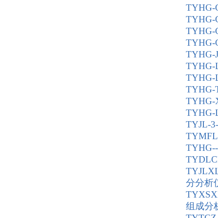
TYHG
TYHG
TYHG
TYHG
TYHG
TYHG
TYHG
TYHG
TYHG
TYHG
TYJL
TYMF
TYHG
TYDL
TYJ
分分析
TYX
组成分
TYTC