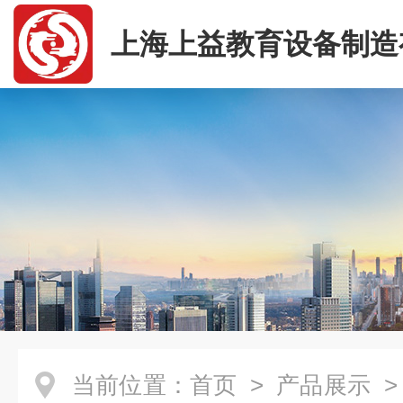
上海上益教育设备制造
司
当前位置：
首页
>
产品展示
>