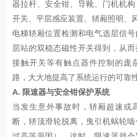
器拉杆、安全钳、导靴、门机机构
开关、平层感应装置、轿厢照明、
电梯轿厢位置检测和电气选层信号
层站的双稳态磁性开关得到，从而
接触开关等有触点器件控制的庞
路，大大地提高了系统运行的可靠
A. 限速器与安全钳保护系统
当发生意外事故时，轿厢超速或
断，轿顶滑轮脱离，曳引机蜗轮啮
过高等原因）。这时，限速器就会