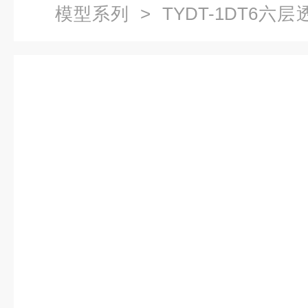
模型系列
> TYDT-1DT6
透明仿真电梯教学模型