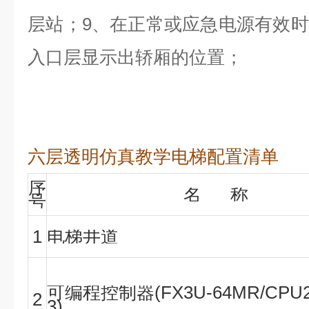
层站；9、在正常或应急电源有效
入口层显示出轿厢的位置；
六层透明仿真教学电梯配置清单
序
名 称
号
1
电梯井道
可编程控制器(FX3U-64MR/CPU2
2
3)