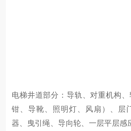
电梯井道部分：
导轨、对重机构、
钳、导靴、照明灯、风扇）、层
器、曳引绳、导向轮、一层平层感应器