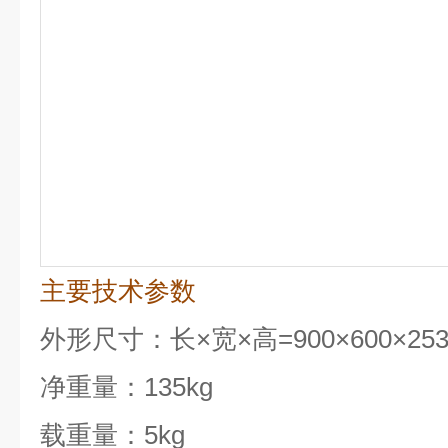
主要技术参数
外形尺寸：长×宽×高=900×600×25
净重量：135kg
载重量：5kg