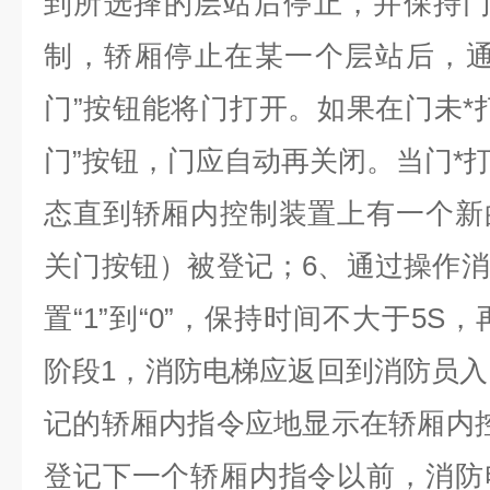
到所选择的层站后停止，并保持门
制，轿厢停止在某一个层站后，通
门”按钮能将门打开。如果在门未*
门”按钮，门应自动再关闭。当门*
态直到轿厢内控制装置上有一个新
关门按钮）被登记；6、通过操作
置“1”到“0”，保持时间不大于5S
阶段1，消防电梯应返回到消防员入
记的轿厢内指令应地显示在轿厢内
登记下一个轿厢内指令以前，消防