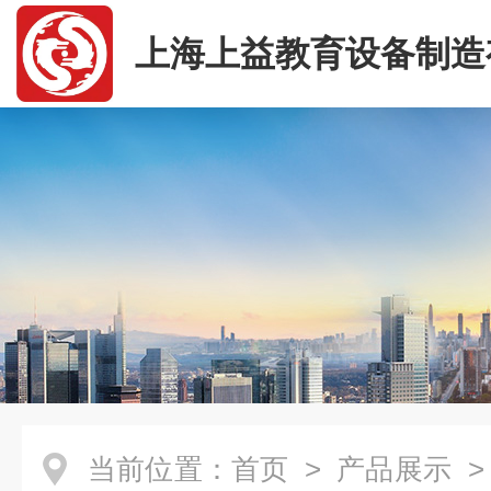
上海上益教育设备制造
司
当前位置：
首页
>
产品展示
>