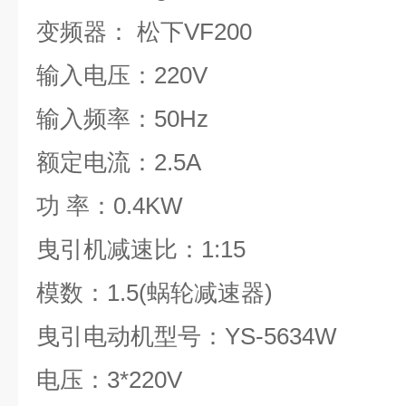
变频器： 松下VF200
输入电压：220V
输入频率：50Hz
额定电流：2.5A
功 率：0.4KW
曳引机减速比：1:15
模数：1.5(蜗轮减速器)
曳引电动机型号：YS-5634W
电压：3*220V