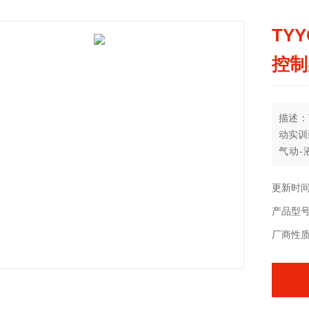
TY
控制
描述：
动实训
气动-
气、电
更新时间：
产品型
厂商性