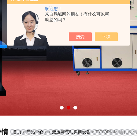
欢迎您！
来自局域网的朋友！有什么可以帮
助您的吗？
详情
首页
>
产品中心
> >
液压与气动实训设备
> TYYQPK-M 插