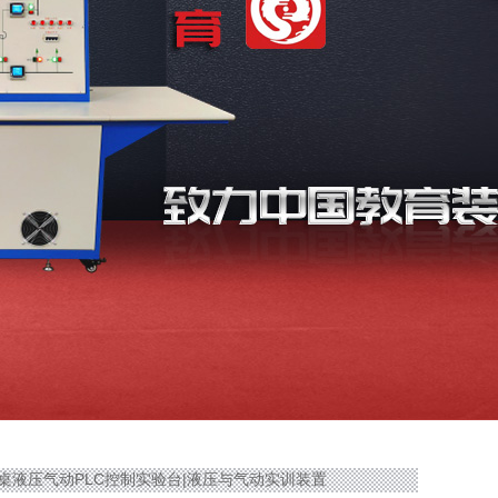
孔式木桌液压气动PLC控制实验台|液压与气动实训装置