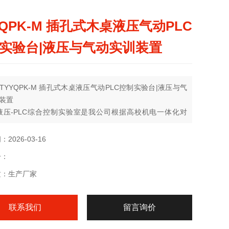
YQPK-M 插孔式木桌液压气动PLC
实验台|液压与气动实训装置
TYYQPK-M 插孔式木桌液压气动PLC控制实验台|液压与气
装置
液压-PLC综合控制实验室是我公司根据高校机电一体化对
、液控制的教学大纲要求
2026-03-16
号：
质：生产厂家
联系我们
留言询价