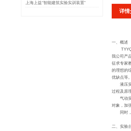
上海上益“智能建筑实验实训装置”
详情
一、概述
TY
我公司产品
征求专家
的理想的
优缺点等
液压实验
过程及原
气动实验
对象，加
同时，配
二、实验