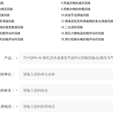
回路
6.用减压阀的减压回路
的增压回路
8.用换向阀的卸载回路
调速回路
10.回油节流调速回路
轮泵调速回路
12.调速齿轮泵和调速阀的复合调速回
短接的速度换接回路
14.二次进给回路
阀的顺序动作回路
16.用压力继电器的顺序动作回路
开关的顺序动作回路
18.用行程换向阀的顺序动作回路
产品：
您的单位：
您的姓名：
联系电话：