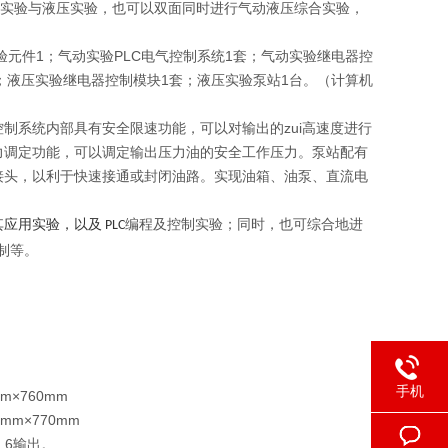
实验与液压实验，也可以双面同时进行气动液压综合实验，
元件1；气动实验PLC电气控制系统1套；气动实验继电器控
套；液压实验继电器控制模块1套；液压实验泵站1台。（计算机
系统内部具有安全限速功能，可以对输出的zui高速度进行
力调定功能，可以调定输出压力油的安全工作压力。泵站配有
接头，以利于快速接通或封闭油路。实现油箱、油泵、直流电
应用实验，以及
编程及控制实验；同时，也可综合地进
PLC
制等。
手机
m×760mm
mm×770mm
、6输出。