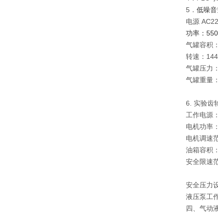
5．
低噪音
电源 AC2
功率：55
气罐容积：1
转速：14
气罐压力：
气罐重量：
6. 实验
工作电源：
电机功率：
电机调速范围
油箱容积：
安全限速范围
安全压力设定
液压泵工作
四、气动