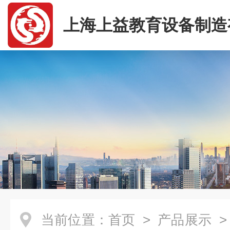
上海上益教育设备制造
司
当前位置：
首页
>
产品展示
>