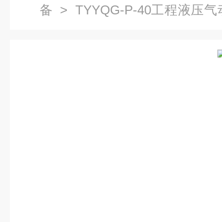
备
> TYYQG-P-40工程液压
液压与气动实训装置