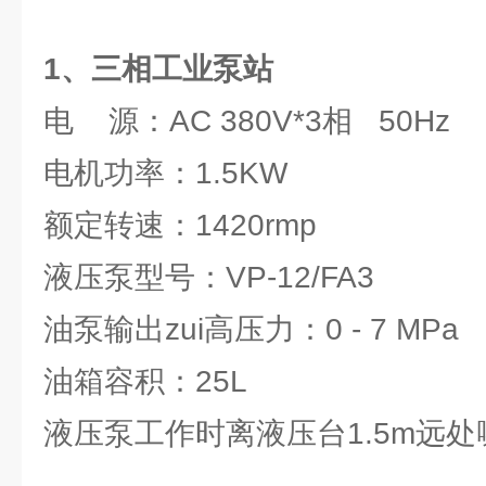
1、三相工业泵站
电 源：AC 380V*3相 50Hz
电机功率：1.5KW
额定转速：1420rmp
液压泵型号：VP-12/FA3
油泵输出zui高压力：0 - 7 MPa
油箱容积：25L
液压泵工作时离液压台1.5m远处噪