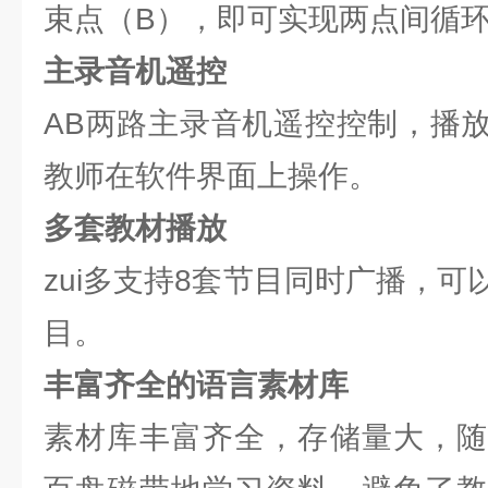
束点（B），即可实现两点间循
主录音机遥控
AB两路主录音机遥控控制，播
教师在软件界面上操作。
多套教材播放
zui多支持8套节目同时广播，
目。
丰富齐全的语言素材库
素材库丰富齐全，存储量大，随