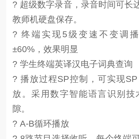
? 超级数字录音，录音时间可长
教师机硬盘保存。
? 终端实现5级变速不变调
±60%，效果明显
? 学生终端英译汉电子词典查询
? 播放过程SP控制，可实现SP
放。采用数字智能语言识别技
隙。
? A-B循环播放
? 8路节目选择收听，每个终端