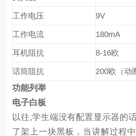
工作电压
9V
工作电流
180mA
耳机阻抗
8-16
欧
话筒阻抗
200
欧（动
功能列举
电子白板
以往,学生端没有配置显示器的
了架上一块黑板，当讲解过程中