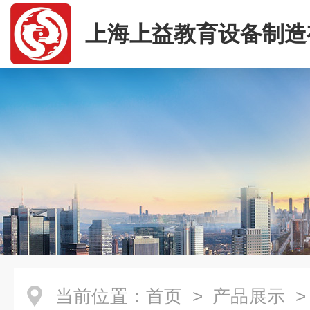
上海上益教育设备制造
司
当前位置：
首页
>
产品展示
>