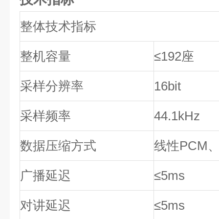
整体技术指标
整机容量
≤192
座
采样分辨率
16bit
采样频率
44.1kHz
数据压缩方式
线性
PCM
广播延迟
≤5ms
对讲延迟
≤5ms