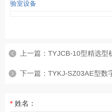
验室设备
上一篇：
TYJCB-10型精选型机械制图陈
下一篇：
TYKJ-SZ03AE型数字语言
*
姓名：