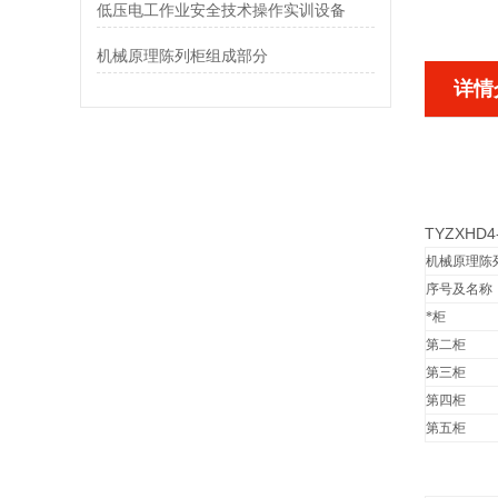
低压电工作业安全技术操作实训设备
机械原理陈列柜组成部分
详情
TYZXH
机械原理陈
序号及名称
*柜
第二柜
第三柜
第四柜
第五柜