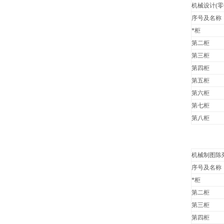
机械设计(零
序号及名称
*柜
第二柜
第三柜
第四柜
第五柜
第六柜
第七柜
第八柜
机械制图陈
序号及名称
*柜
第二柜
第三柜
第四柜