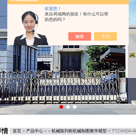
欢迎您！
来自局域网的朋友！有什么可以帮
助您的吗？
详情
首页
>
产品中心
> >
机械陈列柜机械制图教学模型
> TYZXHD4-4