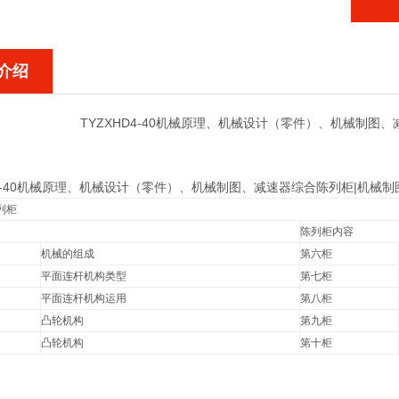
介绍
TYZXHD4-40机械原理、机械设计（零件）、机械制图
D4-40机械原理、机械设计（零件）、机械制图、减速器综合陈列柜|机械
列柜
陈列柜内容
机械的组成
第六柜
平面连杆机构类型
第七柜
平面连杆机构运用
第八柜
凸轮机构
第九柜
凸轮机构
第十柜