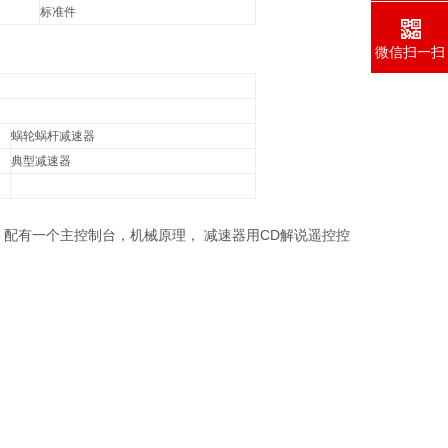
标准件
微信扫一扫
蜗轮蜗杆减速器
典型减速器
。配有一个主控制台，机械原理， 减速器用CD解说遥控控