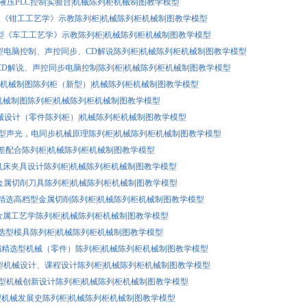
气动液压PLC控制实验台|机械陈列柜机械制图教学模型
0S型《钳工工艺学》示教陈列柜|机械陈列柜机械制图教学模型
10C型《车工工艺学》示教陈列柜|机械陈列柜机械制图教学模型
92B型电脑控制、声控同步、CD解说陈列柜|机械陈列柜机械制图教学模型
3A型CD解说、声控同步电脑控制陈列柜|机械陈列柜机械制图教学模型
0B型机械制图陈列柜（新型）|机械陈列柜机械制图教学模型
A型机械制图陈列柜|机械陈列柜机械制图教学模型
型机械设计（零件陈列柜）|机械陈列柜机械制图教学模型
-10A型声光，电同步机械原理陈列柜|机械陈列柜机械制图教学模型
型公差配合陈列柜|机械陈列柜机械制图教学模型
0型机床夹具设计陈列柜|机械陈列柜机械制图教学模型
5型金属切削刀具陈列柜|机械陈列柜机械制图教学模型
-10精选高档型金属切削陈列柜|机械陈列柜机械制图教学模型
0型金属工艺学陈列柜|机械陈列柜机械制图教学模型
0精选型模具陈列柜|机械陈列柜机械制图教学模型
0高档精选型机械（零件）陈列柜|机械陈列柜机械制图教学模型
0A型机械设计、课程设计陈列柜|机械陈列柜机械制图教学模型
10B型机械创新设计陈列柜|机械陈列柜机械制图教学模型
0X型机械发展史陈列柜|机械陈列柜机械制图教学模型