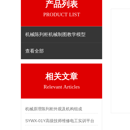
产品列表
PRODUCT LIST
机械陈列柜机械制图教学模型
查看全部
相关文章
Relevant Articles
机械原理陈列柜外观及机构组成
SYWX-01Y高级技师维修电工实训平台