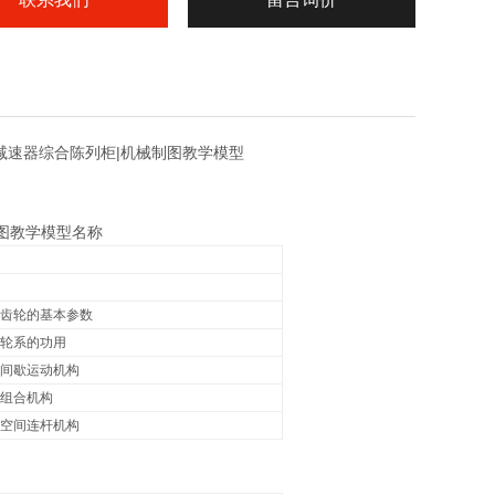
、减速器综合陈列柜|机械制图教学模型
制图教学模型
名称
齿轮的基本参数
轮系的功用
间歇运动机构
组合机构
空间连杆机构