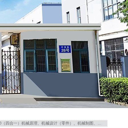
0（四合一）机械原理、机械设计（零件）、机械制图、减速器综合陈列柜|机械制图教学模型