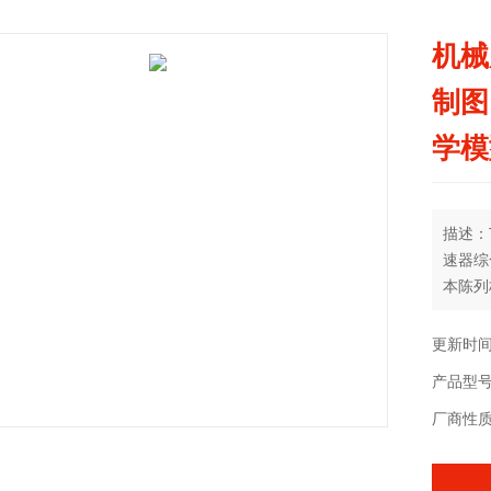
机械
制图
学模
描述：
速器综
本陈列
更新时间：
产品型号
厂商性