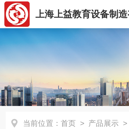
上海上益教育设备制造
司
当前位置：
首页
>
产品展示
>