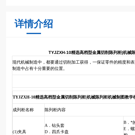
详情介绍
TYJZXH-10精选高档型金属切削陈列柜|机
现代机械制造中，都要通过切削加工获得，一保证零件的精度和表
制造中占有十分重要的位置。
TYJZXH-10精选高档型金属切削陈列柜|机械陈列柜机械制图教学
成列柜名称
陈列柜内容
B．*
A．钻头套
E．
(1)夹具
D．四爪卡盘