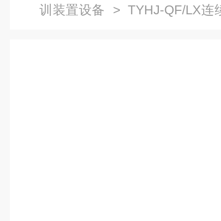
训装置设备
> TYHJ-QF/L
续溶气气浮实验设备