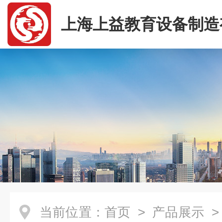
上海上益教育设备制造
司
当前位置：
首页
>
产品展示
>