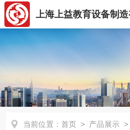
上海上益教育设备制造
司
当前位置：
首页
>
产品展示
>