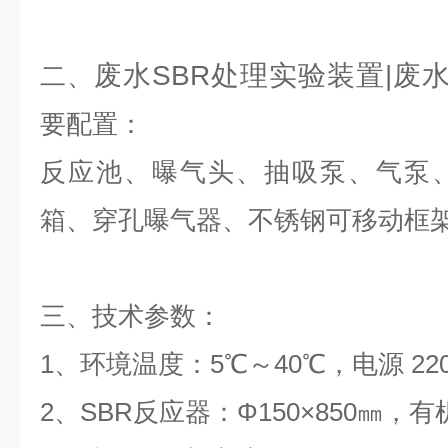
废水SBR处理实验装置|废
二、
要配置：
反应池、曝气头、抽吸泵、气泵
箱、穿孔曝气器、不锈钢可移动框
三、
技术参数：
1、环境温度：5℃～40℃，电源 22
2、SBR反应器：Φ150×850㎜