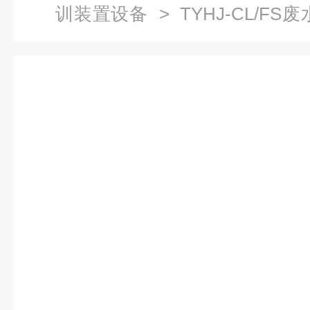
训装置设备
> TYHJ-CL/F
水SBR处理实验设备