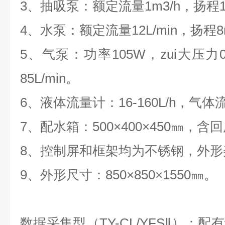
3、抽吸泵：额定流量1m3/h，扬程1
4、水泵：额定流量12L/min，扬程
5、气泵：功率105W，zui大压力0.
85L/min。
6、液体流量计：16-160L/h，气体流
7、配水箱：500×400×450㎜，
8、控制屏和框架均为不锈钢，外形
9、外形尺寸：850×850×1550㎜。
数据采集型（TY-CL/YFSⅡ）：