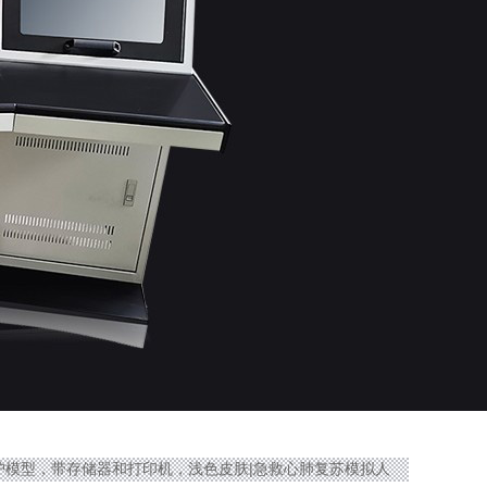
命救护模型，带存储器和打印机，浅色皮肤|急救心肺复苏模拟人