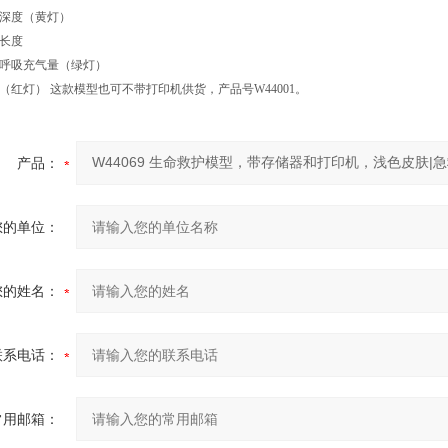
压深度（黄灯）
的长度
工呼吸充气量（绿灯）
（红灯） 这款模型也可不带打印机供货，产品号W44001。
产品：
您的单位：
您的姓名：
联系电话：
常用邮箱：