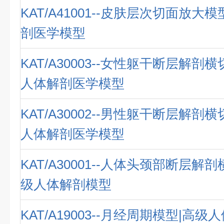
KAT/A41001--皮肤层次切面放大
剖医学模型
KAT/A30003--女性躯干断层解剖
人体解剖医学模型
KAT/A30002--男性躯干断层解剖
人体解剖医学模型
KAT/A30001--人体头颈部断层解
级人体解剖模型
KAT/A19003--月经周期模型|高