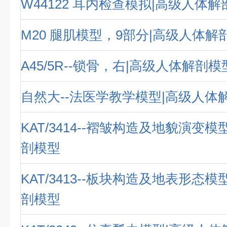
W44122 耳内检查模拟|高级人体
M20 腿肌模型，9部分|高级人体解
A45/5R--锁骨，右|高级人体解剖模
自然大--法医学教学模型|高级人体
KAT/3414--褶皱构造及地貌演变
剖模型
KAT/3413--板块构造及地表形态
剖模型