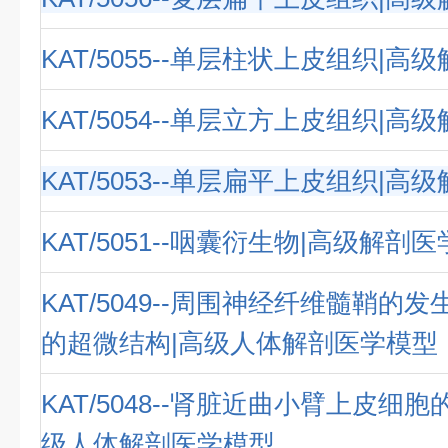
KAT/5055--单层柱状上皮组织|
KAT/5054--单层立方上皮组织|
KAT/5053--单层扁平上皮组织|
KAT/5051--咽囊衍生物|高级解剖
KAT/5049--周围神经纤维髓鞘的
的超微结构|高级人体解剖医学模型
KAT/5048--肾脏近曲小臂上皮细
级人体解剖医学模型