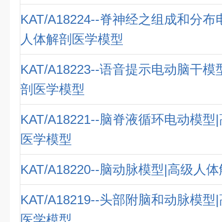
KAT/A18224--脊神经之组成和分
人体解剖医学模型
KAT/A18223--语音提示电动脑干
剖医学模型
KAT/A18221--脑脊液循环电动模
医学模型
KAT/A18220--脑动脉模型|高级
KAT/A18219--头部附脑和动脉模
医学模型