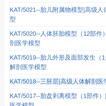
KAT/5021--胎儿附属物模型|高
型
KAT/5020--人体胚胎模型（12部
剖医学模型
KAT/5019--胎儿外形及面部发生（
解剖医学模型
KAT/5018--三胚层|高级人体解剖
KAT/5017--胎盘剥离模型（1部件
医学模型