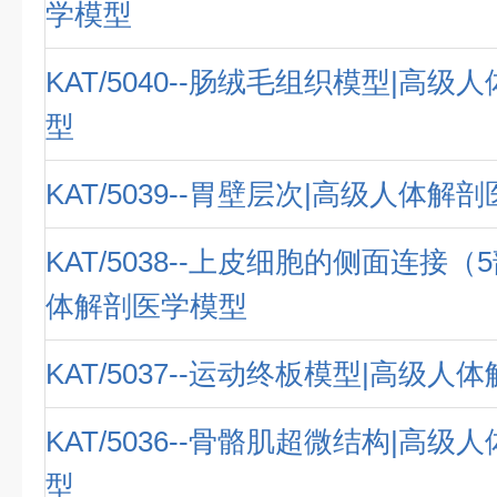
学模型
KAT/5040--肠绒毛组织模型|高
型
KAT/5039--胃壁层次|高级人体解
KAT/5038--上皮细胞的侧面连接（
体解剖医学模型
KAT/5037--运动终板模型|高级
KAT/5036--骨骼肌超微结构|高
型