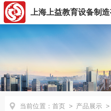
上海上益教育设备制造
司
当前位置：
首页
>
产品展示
>