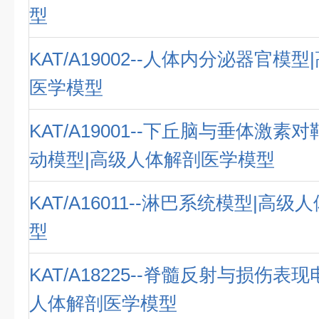
型
KAT/A19002--人体内分泌器官模
医学模型
KAT/A19001--下丘脑与垂体激
动模型|高级人体解剖医学模型
KAT/A16011--淋巴系统模型|高
型
KAT/A18225--脊髓反射与损伤表
人体解剖医学模型