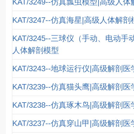
KAT/3249--仿真瓢虫模型|高级人
KAT/3247--仿真海星|高级人体解
KAT/3245--三球仪（手动、电动
人体解剖模型
KAT/3243--地球运行仪|高级解剖
KAT/3239--仿真猫头鹰|高级解剖
KAT/3238--仿真琢木鸟|高级解剖
KAT/3237--仿真穿山甲|高级解剖