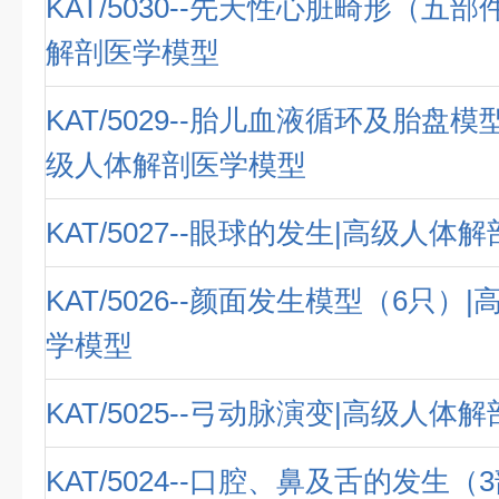
KAT/5030--先天性心脏畸形（五
解剖医学模型
KAT/5029--胎儿血液循环及胎盘模
级人体解剖医学模型
KAT/5027--眼球的发生|高级人体
KAT/5026--颜面发生模型（6只）
学模型
KAT/5025--弓动脉演变|高级人体
KAT/5024--口腔、鼻及舌的发生（