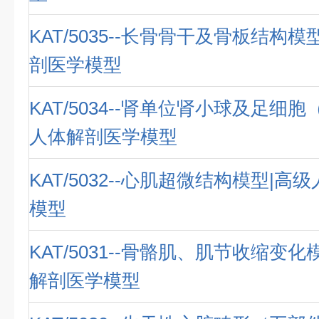
KAT/5035--长骨骨干及骨板结构
剖医学模型
KAT/5034--肾单位肾小球及足细胞
人体解剖医学模型
KAT/5032--心肌超微结构模型|
模型
KAT/5031--骨骼肌、肌节收缩变
解剖医学模型