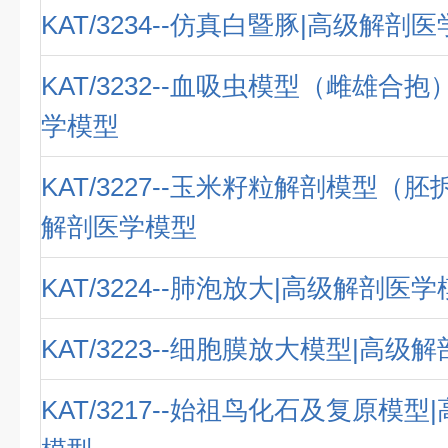
KAT/3234--仿真白暨豚|高级解剖
KAT/3232--血吸虫模型（雌雄合
学模型
KAT/3227--玉米籽粒解剖模型（
解剖医学模型
KAT/3224--肺泡放大|高级解剖医
KAT/3223--细胞膜放大模型|高级
KAT/3217--始祖鸟化石及复原模