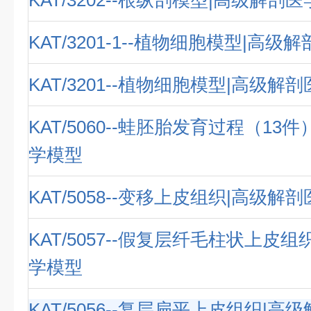
KAT/3202--根纵剖模型|高级解剖
KAT/3201-1--植物细胞模型|高级
KAT/3201--植物细胞模型|高级解
KAT/5060--蛙胚胎发育过程（13
学模型
KAT/5058--变移上皮组织|高级解
KAT/5057--假复层纤毛柱状上皮
学模型
KAT/5056--复层扁平上皮组织|