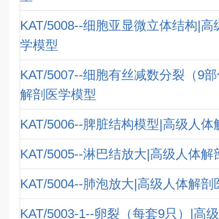
KAT/5008--细胞亚显微立体结构
学模型
KAT/5007--细胞有丝减数分裂（9
解剖医学模型
KAT/5006--脾脏结构模型|高级
KAT/5005--淋巴结放大|高级人体
KAT/5004--肺泡放大|高级人体解
KAT/5003-1--卵裂（每套9只）