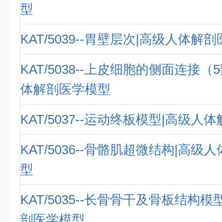
型
KAT/5039--胃壁层次|高级人体解
KAT/5038--上皮细胞的侧面连接（
体解剖医学模型
KAT/5037--运动终板模型|高级
KAT/5036--骨骼肌超微结构|高
型
KAT/5035--长骨骨干及骨板结构
剖医学模型