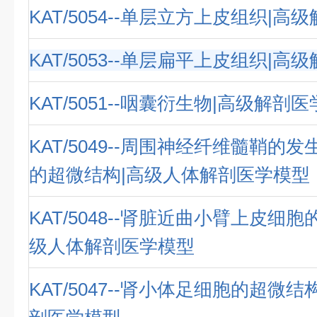
KAT/5054--单层立方上皮组织|
KAT/5053--单层扁平上皮组织|
KAT/5051--咽囊衍生物|高级解剖
KAT/5049--周围神经纤维髓鞘的
的超微结构|高级人体解剖医学模型
KAT/5048--肾脏近曲小臂上皮细
级人体解剖医学模型
KAT/5047--肾小体足细胞的超微