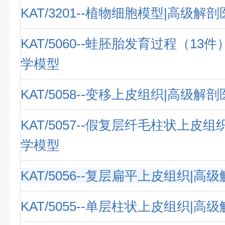
KAT/3201--植物细胞模型|高级解
KAT/5060--蛙胚胎发育过程（13
学模型
KAT/5058--变移上皮组织|高级解
KAT/5057--假复层纤毛柱状上皮
学模型
KAT/5056--复层扁平上皮组织|
KAT/5055--单层柱状上皮组织|