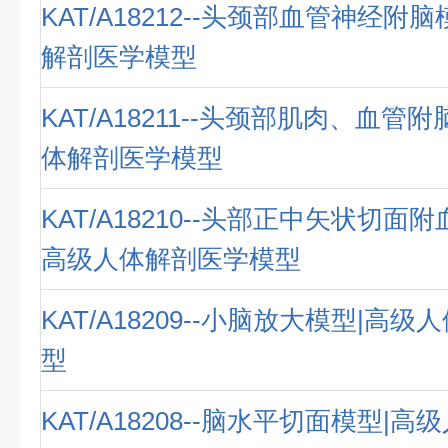
KAT/A18212--头颈部血管神经附
解剖医学模型
KAT/A18211--头颈部肌肉、血管
体解剖医学模型
KAT/A18210--头部正中矢状切面
高级人体解剖医学模型
KAT/A18209--小脑放大模型|高
型
KAT/A18208--脑水平切面模型|