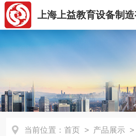
上海上益教育设备制造
司
当前位置：
首页
>
产品展示
>