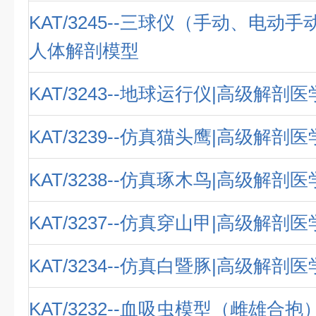
KAT/3245--三球仪（手动、电动
人体解剖模型
KAT/3243--地球运行仪|高级解剖
KAT/3239--仿真猫头鹰|高级解剖
KAT/3238--仿真琢木鸟|高级解剖
KAT/3237--仿真穿山甲|高级解剖
KAT/3234--仿真白暨豚|高级解剖
KAT/3232--血吸虫模型（雌雄合