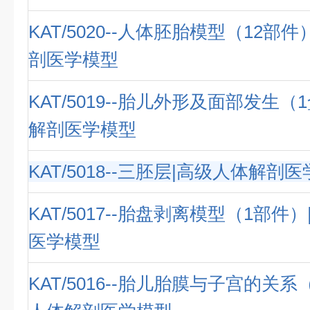
KAT/5020--人体胚胎模型（12部
剖医学模型
KAT/5019--胎儿外形及面部发生（
解剖医学模型
KAT/5018--三胚层|高级人体解剖
KAT/5017--胎盘剥离模型（1部件
医学模型
KAT/5016--胎儿胎膜与子宫的关系