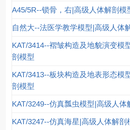
A45/5R--锁骨，右|高级人体解剖模
自然大--法医学教学模型|高级人体
KAT/3414--褶皱构造及地貌演变
剖模型
KAT/3413--板块构造及地表形态
剖模型
KAT/3249--仿真瓢虫模型|高级人
KAT/3247--仿真海星|高级人体解