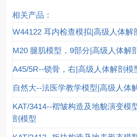
相关产品：
W44122 耳内检查模拟|高级人体
M20 腿肌模型，9部分|高级人体解
A45/5R--锁骨，右|高级人体解剖模
自然大--法医学教学模型|高级人体
KAT/3414--褶皱构造及地貌演变
剖模型