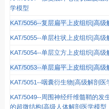
学模型
KAT/5056--复层扁平上皮组织|
KAT/5055--单层柱状上皮组织|
KAT/5054--单层立方上皮组织|
KAT/5053--单层扁平上皮组织|
KAT/5051--咽囊衍生物|高级解剖
KAT/5049--周围神经纤维髓鞘的
的超微结构|高级人体解剖医学模型