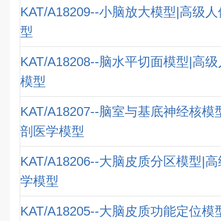
KAT/A18209--小脑放大模型|高
型
KAT/A18208--脑水平切面模型|
模型
KAT/A18207--脑室与基底神经核
剖医学模型
KAT/A18206--大脑皮质分区模型
学模型
KAT/A18205--大脑皮质功能定位