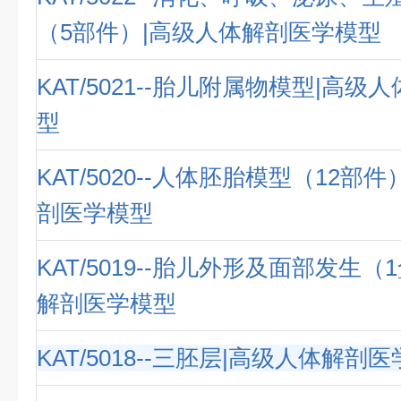
（5部件）|高级人体解剖医学模型
KAT/5021--胎儿附属物模型|高
型
KAT/5020--人体胚胎模型（12部
剖医学模型
KAT/5019--胎儿外形及面部发生（
解剖医学模型
KAT/5018--三胚层|高级人体解剖