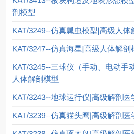
KAT/3413--板块构造及地表形态
剖模型
KAT/3249--仿真瓢虫模型|高级人
KAT/3247--仿真海星|高级人体解
KAT/3245--三球仪（手动、电动
人体解剖模型
KAT/3243--地球运行仪|高级解剖
KAT/3239--仿真猫头鹰|高级解剖
KAT/3238--仿真琢木鸟|高级解剖