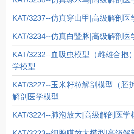
KAT/3237--仿真穿山甲|高级解剖
KAT/3234--仿真白暨豚|高级解剖
KAT/3232--血吸虫模型（雌雄合
学模型
KAT/3227--玉米籽粒解剖模型（
解剖医学模型
KAT/3224--肺泡放大|高级解剖医
KAT/3223--细胞膜放大模型|高级