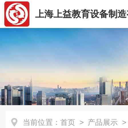
上海上益教育设备制造
司
当前位置：
首页
>
产品展示
>