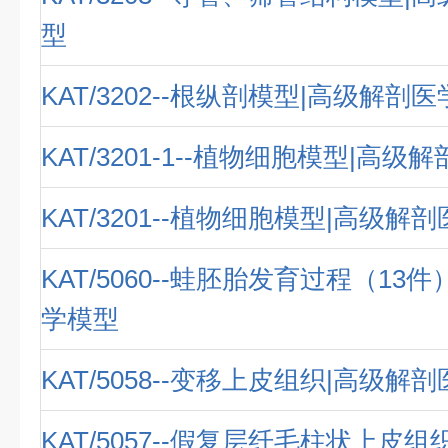
型
KAT/3202--根纵剖模型|高级解剖
KAT/3201-1--植物细胞模型|高级
KAT/3201--植物细胞模型|高级解
KAT/5060--蛙胚胎发育过程（13
学模型
KAT/5058--变移上皮组织|高级解
KAT/5057--假复层纤毛柱状上皮