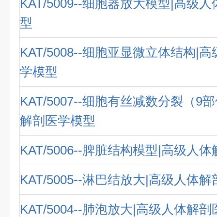
KAT/5009--细胞器放大模型|高
型
KAT/5008--细胞亚显微立体结构
学模型
KAT/5007--细胞有丝减数分裂（9
解剖医学模型
KAT/5006--脾脏结构模型|高级
KAT/5005--淋巴结放大|高级人体
KAT/5004--肺泡放大|高级人体解