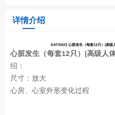
详情介绍
KAT/5023 心脏发生（每套12只）|
心脏发生（每套12只）|高级人
绍：
尺寸：放大
心房、心室外形变化过程