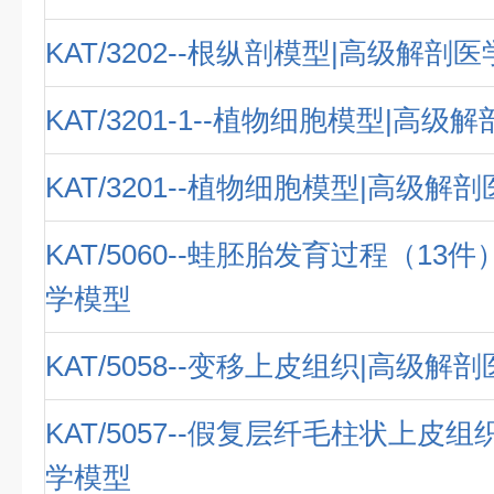
KAT/3202--根纵剖模型|高级解剖
KAT/3201-1--植物细胞模型|高级
KAT/3201--植物细胞模型|高级解
KAT/5060--蛙胚胎发育过程（13
学模型
KAT/5058--变移上皮组织|高级解
KAT/5057--假复层纤毛柱状上皮
学模型