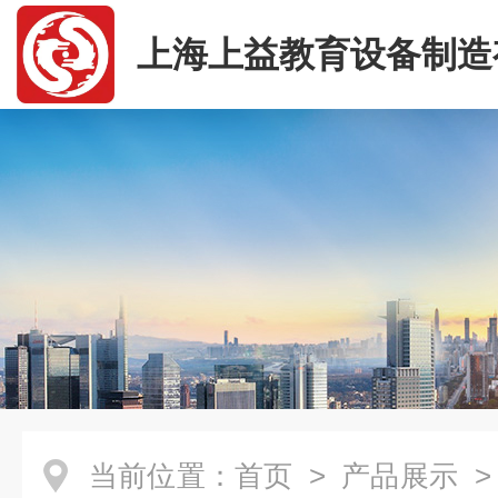
上海上益教育设备制造
司
当前位置：
首页
>
产品展示
>