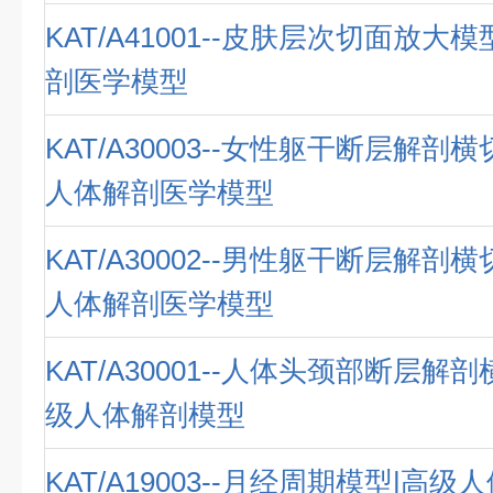
KAT/A41001--皮肤层次切面放大
剖医学模型
KAT/A30003--女性躯干断层解剖
人体解剖医学模型
KAT/A30002--男性躯干断层解剖
人体解剖医学模型
KAT/A30001--人体头颈部断层解
级人体解剖模型
KAT/A19003--月经周期模型|高