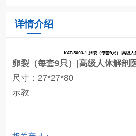
详情介绍
KAT/5003-1 卵裂（每套9只）|高
卵裂（每套9只）|高级人体解剖
尺寸：27*27*80
示教