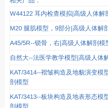
相关产品：
W44122 耳内检查模拟|高级人体
M20 腿肌模型，9部分|高级人体解
A45/5R--锁骨，右|高级人体解剖模
自然大--法医学教学模型|高级人体
KAT/3414--褶皱构造及地貌演变
剖模型
KAT/3413--板块构造及地表形态
剖模型