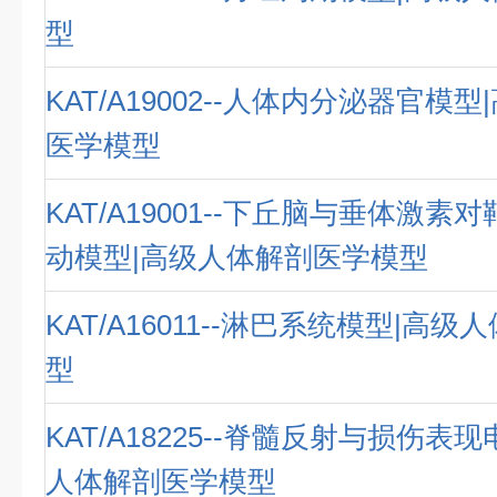
型
KAT/A19002--人体内分泌器官模
医学模型
KAT/A19001--下丘脑与垂体激
动模型|高级人体解剖医学模型
KAT/A16011--淋巴系统模型|高
型
KAT/A18225--脊髓反射与损伤表
人体解剖医学模型