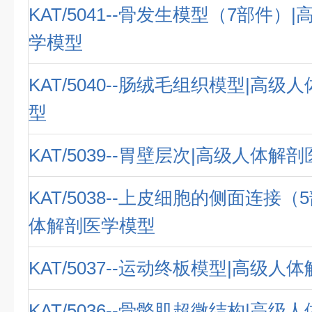
KAT/5041--骨发生模型（7部件）
学模型
KAT/5040--肠绒毛组织模型|高
型
KAT/5039--胃壁层次|高级人体解
KAT/5038--上皮细胞的侧面连接（
体解剖医学模型
KAT/5037--运动终板模型|高级
KAT/5036--骨骼肌超微结构|高