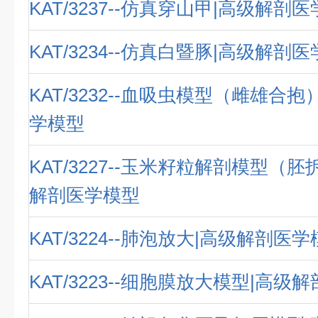
KAT/3237--仿真穿山甲|高级解剖
KAT/3234--仿真白暨豚|高级解剖
KAT/3232--血吸虫模型（雌雄合
学模型
KAT/3227--玉米籽粒解剖模型（
解剖医学模型
KAT/3224--肺泡放大|高级解剖医
KAT/3223--细胞膜放大模型|高级