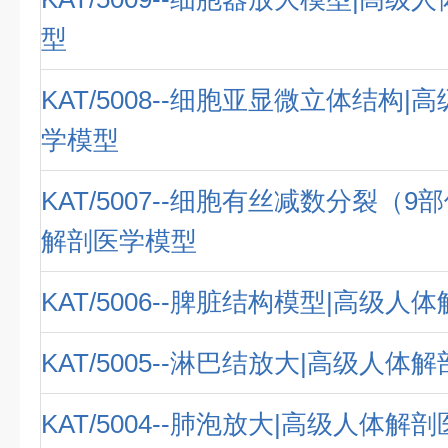
型
KAT/5008--细胞亚显微立体结构
学模型
KAT/5007--细胞有丝减数分裂（9
解剖医学模型
KAT/5006--脾脏结构模型|高级
KAT/5005--淋巴结放大|高级人体
KAT/5004--肺泡放大|高级人体解