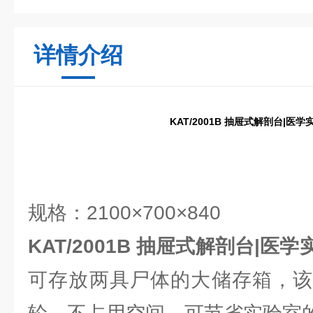
详情介绍
KAT/2001B 抽屉式解剖台|医
规格：2100×700×840
KAT/2001B 抽屉式解剖台|医
可存放两具尸体的大储存箱，该