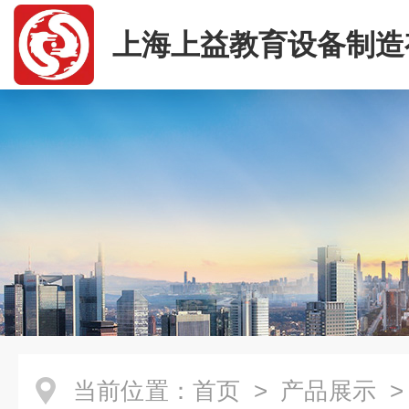
上海上益教育设备制造
司
当前位置：
首页
>
产品展示
>