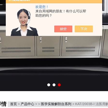
欢迎您！
来自局域网的朋友！有什么可以帮
助您的吗？
详情
首页
>
产品中心
> >
医学实验解剖台系列
> KAT/2003B-Ⅰ 法