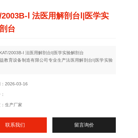
/2003B-Ⅰ 法医用解剖台Ⅰ|医学实
剖台
AT/2003B-Ⅰ 法医用解剖台Ⅰ|医学实验解剖台
益教育设备制造有限公司专业生产法医用解剖台Ⅰ|医学实验
2026-03-16
号：
质：生产厂家
联系我们
留言询价