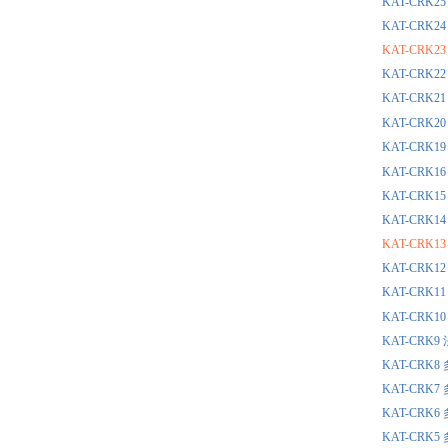
KAT-CR
KAT-CR
KAT-CR
KAT-CR
KAT-CR
KAT-CR
KAT-CR
KAT-CR
KAT-CR
KAT-CR
KAT-CR
KAT-CR
KAT-CR
KAT-CR
KAT-CR
KAT-CR
KAT-CR
KAT-CR
KAT-CR