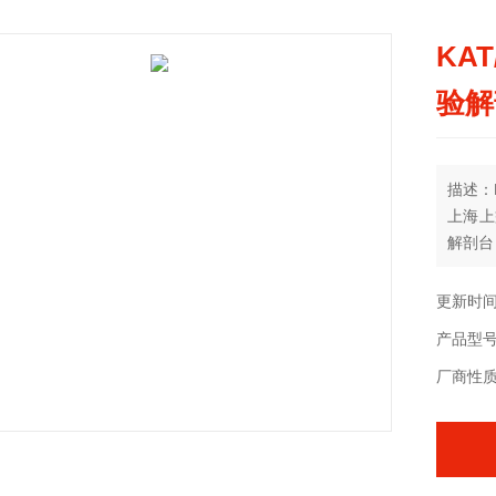
KAT
验解
描述：K
上海上
解剖台
更新时间：
产品型
厂商性