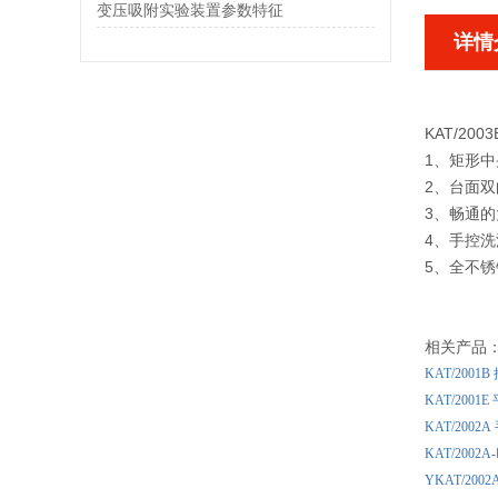
变压吸附实验装置参数特征
详情
KAT/20
1、矩形
2、台面
3、畅通
4、手控
5、全不
相关产品
KAT/200
KAT/200
KAT/200
KAT/20
YKAT/20