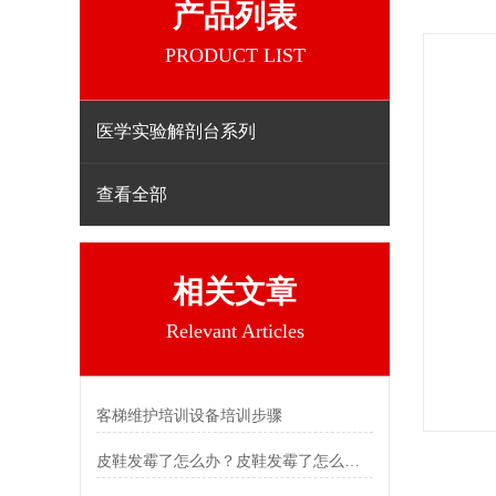
产品列表
PRODUCT LIST
医学实验解剖台系列
查看全部
相关文章
Relevant Articles
客梯维护培训设备培训步骤
皮鞋发霉了怎么办？皮鞋发霉了怎么处理