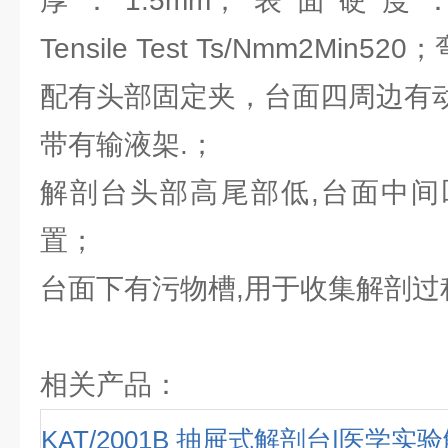
厚：1.5mm；表面硬度：
Tensile Test Ts/Nmm2Min5
配有头部固定夹，台面四周边有
带有输液架.；
解剖台头部高尾部低,台面中间
置；
台面下有污物槽,用于收集解剖过
相关产品：
KAT/2001B 抽屉式解剖台|医学实