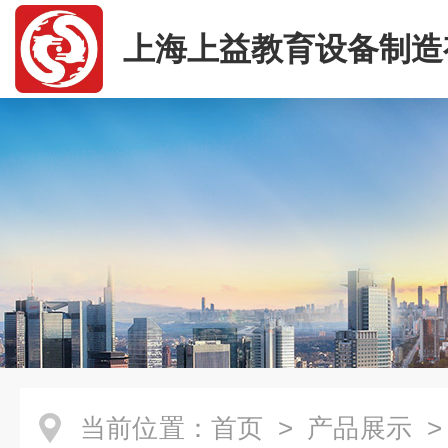
上海上益教育设备制造
司
当前位置：
首页
>
产品展示
>