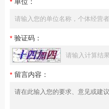
*
单位：
*
验证码：
*
留言内容：