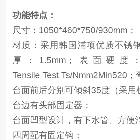
功能特点：
尺寸：1050*460*750/930mm；
材质：采用韩国浦项优质不锈钢S
厚：1.5mm；表面硬度：
Tensile Test Ts/Nmm2Min5
台面前后分别可倾斜35度（采用
台边有头部固定器；
台面凹型设计，有下水管、方便
四周配有固定钩；