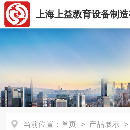
上海上益教育设备制造
司
当前位置：
首页
>
产品展示
>