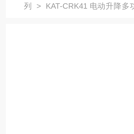
列
> KAT-CRK41 电动升
学实验解剖台