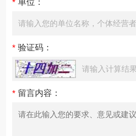
*
单位：
*
验证码：
*
留言内容：