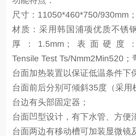
功能特点：
尺寸：11050*460*750/930
材质：采用韩国浦项优质不锈钢S
厚：1.5mm；表面硬度：
Tensile Test Ts/Nmm2Min5
台面加热装置以保证低温条件下
台面前后分别可倾斜35度（采用
台边有头部固定器；
台面凹型设计，有下水管、方便
台面两边有移动槽可加装显微镜