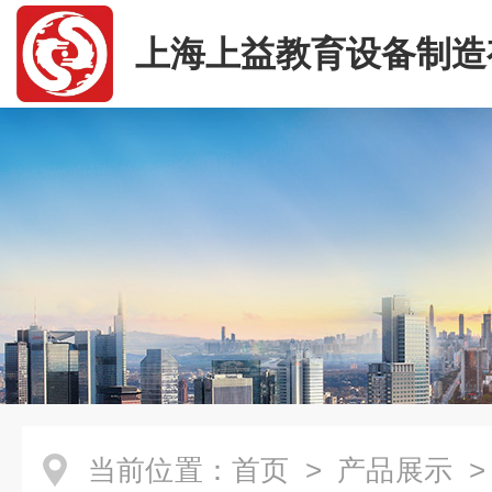
上海上益教育设备制造
司
当前位置：
首页
>
产品展示
>