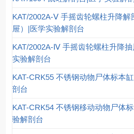
KAT/2002A-Ⅴ 手摇齿轮螺柱升降
屉）|医学实验解剖台
KAT/2002A-Ⅳ 手摇齿轮螺柱升降
实验解剖台
KAT-CRK55 不锈钢动物尸体标本
剖台
KAT-CRK54 不锈钢移动动物尸体
验解剖台