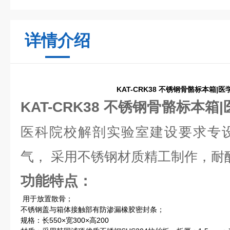
详情介绍
KAT-CRK38 不锈钢骨骼标本箱|
KAT-CRK38 不锈钢骨骼标本
医科院校解剖实验室建设要求专
气，
采用不锈钢材质精工制作，耐
功能特点：
用于放置散骨；
不锈钢盖与箱体接触部有防渗漏橡胶密封条；
规格：长550×宽300×高200