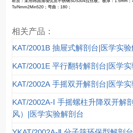
材质：采用韩国浦项优质不锈钢SUS304拉丝板。板厚：1.5mm；表面硬度
Ts/Nmm2Min520；弯曲：180；
相关产品：
KAT/2001B 抽屉式解剖台|医学实
KAT/2001E 平行翻转解剖台|医学
KAT/2002A 手摇双开解剖台|医学
KAT/2002A-Ⅰ 手摇螺柱升降双开
风）|医学实验解剖台
YKAT/2002A-Ⅱ 分子筛环保型解