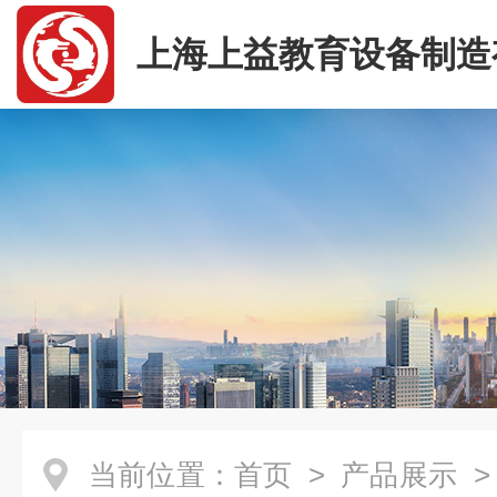
上海上益教育设备制造
司
当前位置：
首页
>
产品展示
>