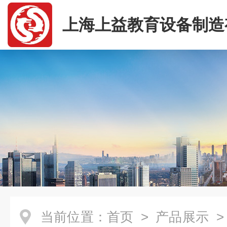
上海上益教育设备制造
司
当前位置：
首页
>
产品展示
>