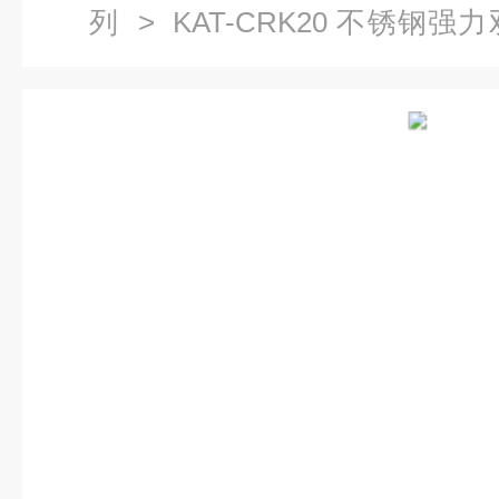
列
> KAT-CRK20 不锈钢
（手摇升降）|医学实验解剖台