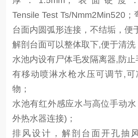
厚：1.5mm；表面硬度：
Tensile Test Ts/Nmm2Min5
台面内圆弧形连接，不结垢，便
解剖台面可以整体取下,便于清洗
水池内设有尸体毛发隔离器,防
有移动喷淋水枪水压可调节,可
物；
水池有红外感应水与高位手动水
外热水器连接)；
排风设计，解剖台面开孔抽