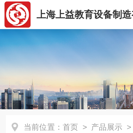
上海上益教育设备制造
司
当前位置：
首页
>
产品展示
>