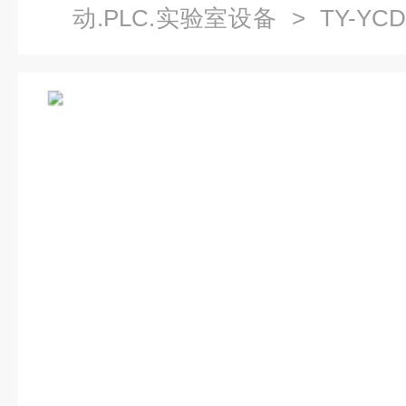
动.PLC.实验室设备
> TY-Y
透明液压传动演示系统|液压气动