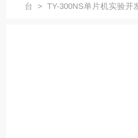
台
> TY-300NS单片机实验
装置