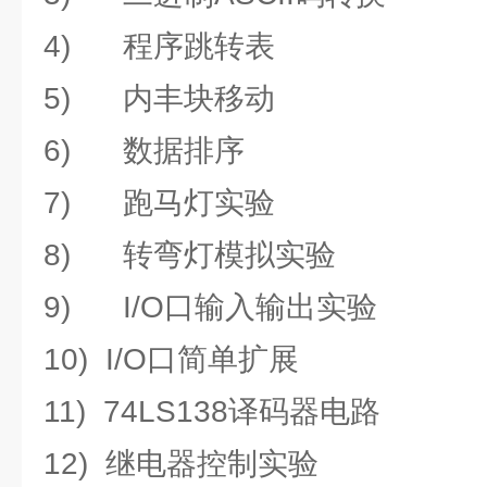
4) 程序跳转表
5) 内丰块移动
6) 数据排序
7) 跑马灯实验
8) 转弯灯模拟实验
9) I/O口输入输出实验
10) I/O口简单扩展
11) 74LS138译码器电路
12) 继电器控制实验