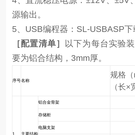
4、直流稳压电源：±12V、±5V
源输出。
5、USB编程器：SL-USBASP
［配置清单］
以下为每台实验装
要为铝合结构，3mm厚。
规格（
序号
名称
（长×
铝合金骨架
存储柜
电脑支架
1
主要结构