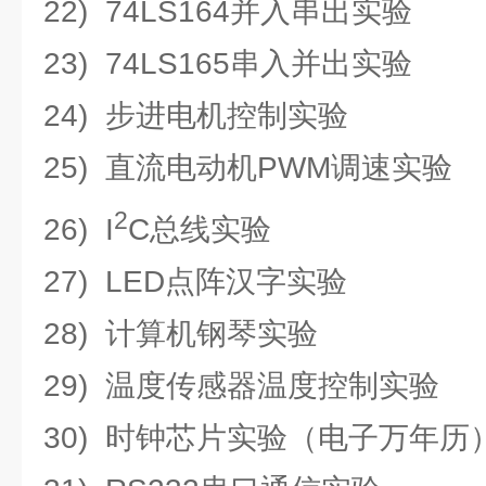
22) 74LS164并入串出实验
23) 74LS165串入并出实验
24) 步进电机控制实验
25) 直流电动机PWM调速实验
2
26) I
C总线实验
27) LED点阵汉字实验
28) 计算机钢琴实验
29) 温度传感器温度控制实验
30) 时钟芯片实验（电子万年历