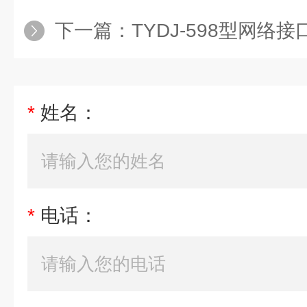
下一篇：
TYDJ-598型网络接口型单片机、微机综
*
姓名：
*
电话：