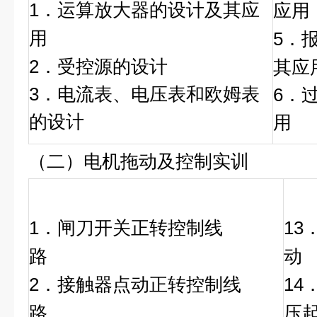
1．运算放大器的设计及其应
应用
用
5．
2．受控源的设计
其应
3．电流表、电压表和欧姆表
6．
的设计
用
（二）电机拖动及控制实训
1．闸刀开关正转控制线
13
路
2．接触器点动正转控制线
14
路
压