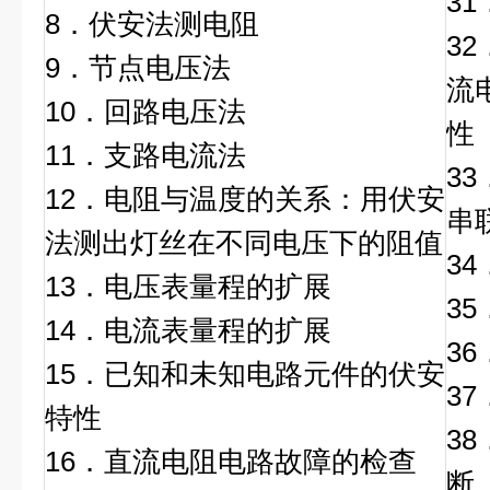
3
8．伏安法测电阻
3
9．节点电压法
流
10．回路电压法
性
11．支路电流法
3
12．电阻与温度的关系：用伏安
串
法测出灯丝在不同电压下的阻值
3
13．电压表量程的扩展
3
14．电流表量程的扩展
3
15．已知和未知电路元件的伏安
3
特性
3
16．直流电阻电路故障的检查
断