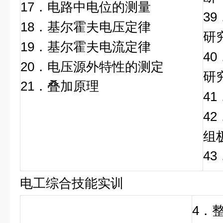
17．电路中电位的测量
3
18．基尔霍夫电压定律
研
19．基尔霍夫电流定律
4
20．电压源外特性的测定
研
21．叠加原理
4
4
组
4
电工综合技能实训
4．