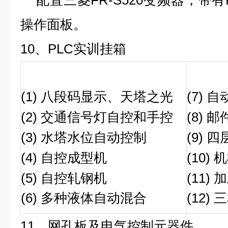
配置三菱FR-S520变频器，带有R
操作面板。
10、PLC实训挂箱
(1) 八段码显示、天塔之光
(7)
(2) 交通信号灯自控和手控
(8) 
(3) 水塔水位自动控制
(9)
(4) 自控成型机
(10)
(5) 自控轧钢机
(11)
(6) 多种液体自动混合
(12
11、网孔板及电气控制元器件