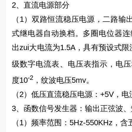
2、直流电源部分
（1）双路恒流稳压电源，二路输出电
式继电器自动换档。多圈电位器连
出zui大电流为1.5A，具有预设式
级数字电流表、电压表指示，电压
-2
度10
，纹波电压5mv。
（2）低压直流稳压电源：+5V，电流
3、函数信号发生器：输出正弦波、
（1）频率范围：5Hz-550KHz，