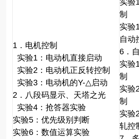
实验
制
实验
自动
1．电机控制
6．
实验1：电动机直接启动
实验
实验2：电动机正反转控制
制
实验3：电动机的Y-△启动
实验
2．八段码显示、天塔之光
制
实验4：抢答器实验
实验
实验5：优先级别判断
轧控
实验6：数值运算实验
7．