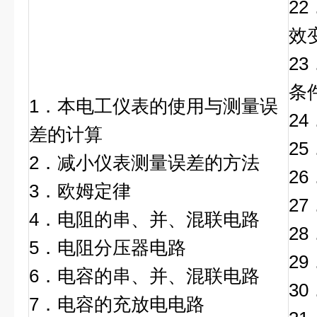
2
效
2
条
1．本电工仪表的使用与测量误
2
差的计算
2
2．减小仪表测量误差的方法
2
3．欧姆定律
2
4．电阻的串、并、混联电路
2
5．电阻分压器电路
2
6．电容的串、并、混联电路
3
7．电容的充放电电路