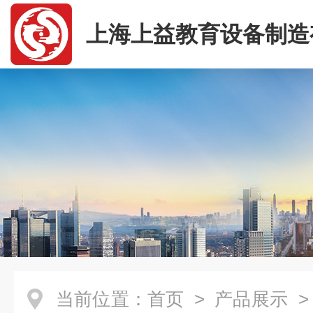
上海上益教育设备制造
司
当前位置：
首页
>
产品展示
>