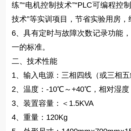
练”“电机控制技术”“PLC可编程控
技术”等实训项目，节省实验用房，
6、具有定时与故障次数记录功能
一的标准。
二、技术性能
1、输入电源：三相四线（或三相五线）
2、温度：-10℃～+40℃，相对湿度
3、装置容量：＜1.5KVA
4、重量：120Kg