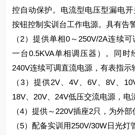
控自动保护。电流型电压型漏电开
按钮控制实训台工作电源。具有告
（2）提供单相0～250V/2A连
一台0.5KVA单相调压器）。同时
240V连续可调直流电源，有表指
（3）提供2V、4V、6V、8V、10V
18V、20V、24V低压交流电源，电流
（4）提供～220V插座2只，为外
（5）配备实训用250V/30W日光