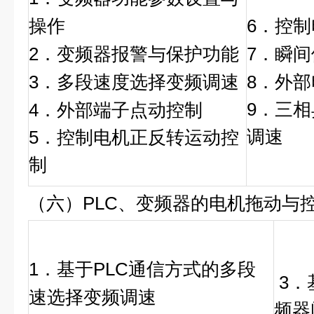
操作
6．控
2．变频器报警与保护功能
7．瞬
3．多段速度选择变频调速
8．外
9．三
4．外部端子点动控制
调速
5．控制电机正反转运动控
制
（六）PLC、变频器的电机拖动与
1．基于PLC通信方式的多段
3
．
速选择变频调速
频器