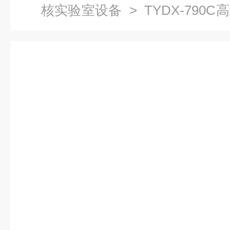
核实验室设备
> TYDX-79
置|电学技术实训与考核实验装