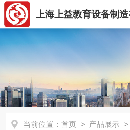
上海上益教育设备制造
司
当前位置：
首页
>
产品展示
>