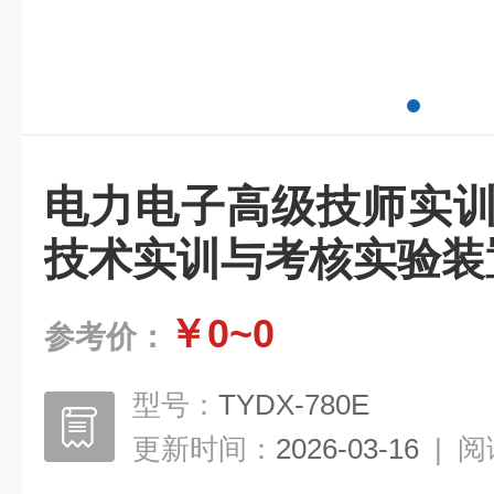
电力电子高级技师实训
技术实训与考核实验装
￥0~0
参考价：
型号：
TYDX-780E
更新时间：
2026-03-16
|
阅