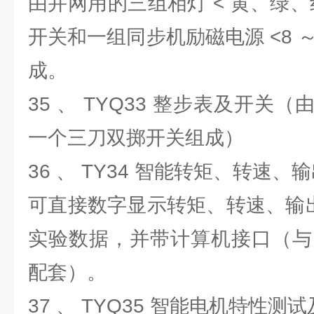
由并网用的三组相灯 < 黄、绿、红
开关和一组同步机励磁电源 <8 ～ 40
成。
35 、 TYQ33 整步表及开关（
一个三刀双掷开关组成）
36 、 TY34 智能转矩、转速
可直接数字显示转矩、转速、输出
实验数据，并带计算机接口（与 “TY03
配套）。
37 、 TYQ35 智能电机特性