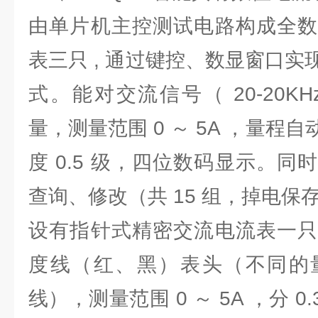
由单片机主控测试电路构成全数
表三只 , 通过键控、数显窗口
式。能对交流信号（ 20-20K
量，测量范围 0 ～ 5A ，量程
度 0.5 级，四位数码显示。
查询、修改（共 15 组，掉电保
设有指针式精密交流电流表一只
度线（红、黑）表头（不同的
线），测量范围 0 ～ 5A ，分 0.3A