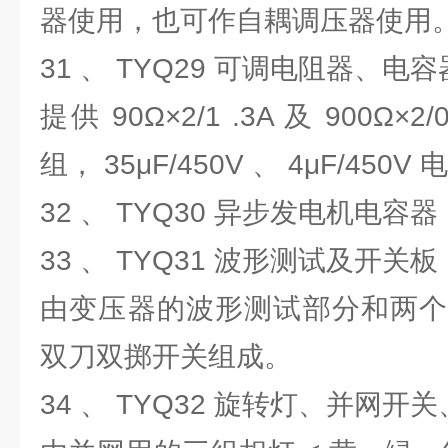
器使用，也可作自耦调压器使用
31 、 TYQ29 可调电阻器、电
提供 90Ω×2/1 .3A 及 900Ω×
组， 35μF/450V 、 4μF/450
32 、 TYQ30 异步发电机电容器
33 、 TYQ31 波形测试及开关板
由变压器的波形测试部分和两个
双刀双掷开关组成。
34 、 TYQ32 旋转灯、并网