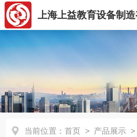
上海上益教育设备制造
司
当前位置：
首页
>
产品展示
>