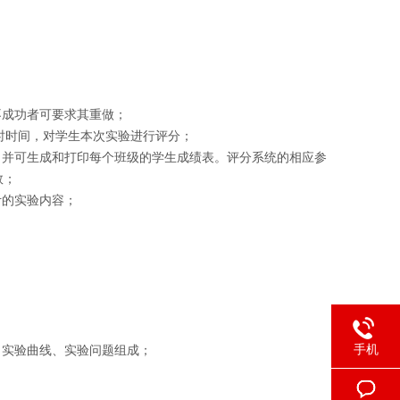
不成功者可要求其重做；
超时时间，对学生本次实验进行评分；
，并可生成和打印每个班级的学生成绩表。评分系统的相应参
数；
计的实验内容；
手机
、实验曲线、实验问题组成；