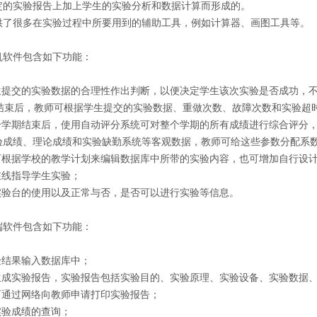
定的实验报告上加上学生的实验分析和数据计算而形成的。
供了很多在实验过程中所要用到的辅助工具，例如计算器、画图工具等。
机软件包含如下功能：
学生提交的实验数据的合理性作出判断，以便决定学生该次实验是否成功，
实验结束后，教师可根据学生提交的实验数据、重做次数、故障次数和实验
每个学期结束后，使用自动评分系统可对整个学期的所有成绩进行综合评分
验成绩、理论成绩和实验缺勤系统等客观数据，教师可给这些参数分配系
师可根据学校的教学计划来编辑数据库中所带的实验内容，也可增加自行设
在线指导学生实验；
理实验台的使用以及正常与否，是否可以进行实验等信息。
端软件包含如下功能：
验结果输入数据库中；
动生成实验报告，实验报告包括实验目的、实验原理、实验设备、实验数据
生可通过网络向教师申请打印实验报告；
实验成绩的查询；