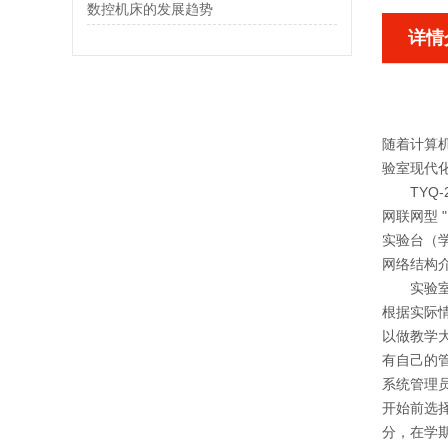
数控机床的发展趋势
详情
随着计算
验室现代化
TYQ
网联网型 
实验台（
网络结构
实验室内
根据实际
以做教学
有自己的管
系统管理
开始前选
分，在学