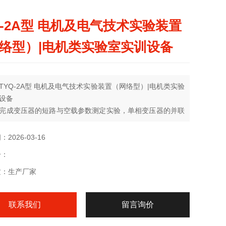
Q-2A型 电机及电气技术实验装置
络型）|电机类实验室实训设备
TYQ-2A型 电机及电气技术实验装置（网络型）|电机类实验
设备
完成变压器的短路与空载参数测定实验，单相变压器的并联
验，三相变压器的连接组与不对称短路实验，三相异步电动
作特性实验，三相异步电动机的启动实验，三相同步发电机
2026-03-16
定运行特性实验，三相同步发电机与电网并联运行实验。
号：
质：生产厂家
联系我们
留言询价