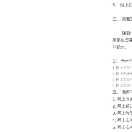
5 、网
三、 实验
随着学校
据采集需要
的操作。
四、学生
1. 网上学
2. 网上电
3. 网上实
4. 网上实
五、 老师
1. 网上
2. 网上
3. 网
4. 网上
5. 网上