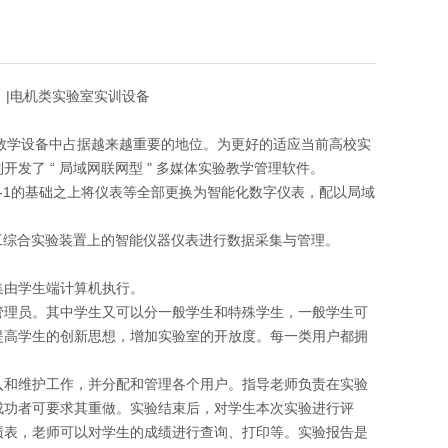
）|电机类实验室实训设备
代教学设备中占据越来越重要的地位。为更好的适应当前高校实
了 “ 局域网联网型 " 多媒体实验教学管理软件。
YQ-1的基础之上将仪表等全部更换为智能化数字仪表，配以局域
电工综合实验装置上的智能仪器仪表进行数据采集与管理。
集由学生端计算机执行。
管理员。其中学生又可以分一般学生和特殊学生，一般学生可
提高学生的创新思想，增加实验室的开放度。每一类用户都拥
入和维护工作，并分配和管理各个用户。指导老师负责在实验
成功者可要求其重做。实验结束后，对学生本次实验进行评
绩表，老师可以对学生的成绩进行查询、打印等。实验报告是