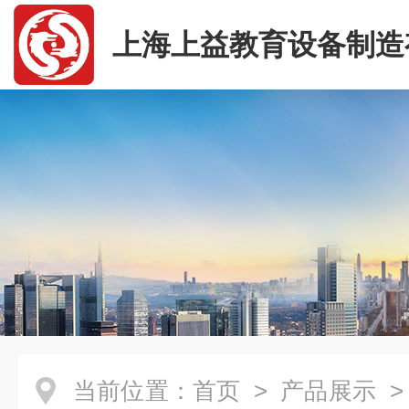
上海上益教育设备制造
司
当前位置：
首页
>
产品展示
>