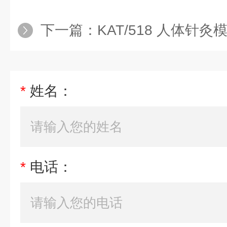
下一篇：
KAT/518 人体针灸模型 
*
姓名：
*
电话：