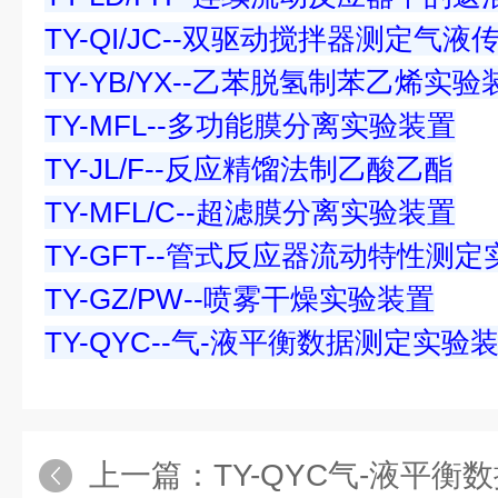
TY-QI/JC--双驱动搅拌器测定气液
TY-YB/YX--乙苯脱氢制苯乙烯实验
TY-MFL--多功能膜分离实验装置
TY-JL/F--反应精馏法制乙酸乙酯
TY-MFL/C--超滤膜分离实验装置
TY-GFT--管式反应器流动特性测
TY-GZ/PW--喷雾干燥实验装置
TY-QYC--气-液平衡数据测定实验
上一篇：
TY-QYC气-液平衡数据测定实