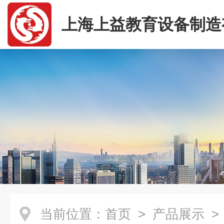
上海上益教育设备制造
司
当前位置：
首页
>
产品展示
>