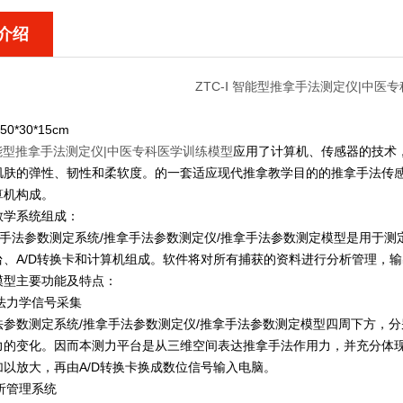
介绍
ZTC-Ⅰ 智能型推拿手法测定仪|中医
0*30*15cm
 智能型推拿手法测定仪|中医专科医学训练模型
应用了计算机、传感器的技术
肌肤的弹性、韧性和柔软度。的一套适应现代推拿教学目的的推拿手法传
算机构成。
教学系统组成：
Ⅰ推拿手法参数测定系统/推拿手法参数测定仪/推拿手法参数测定模型是用
台、A/D转换卡和计算机组成。软件将对所有捕获的资料进行分析管理，
模型主要功能及特点：
手法力学信号采集
法参数测定系统/推拿手法参数测定仪/推拿手法参数测定模型四周下方，
力的变化。因而本测力平台是从三维空间表达推拿手法作用力，并充分体
加以放大，再由A/D转换卡换成数位信号输入电脑。
分析管理系统