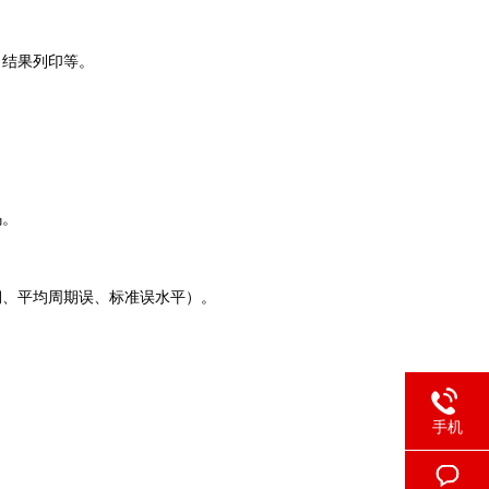
、结果列印等。
码。
期、平均周期误、标准误水平）。
手机