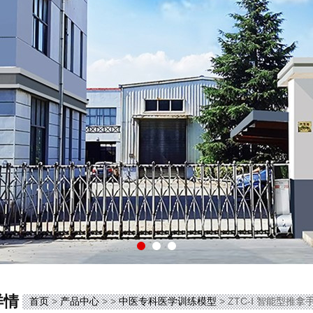
详情
首页
>
产品中心
> >
中医专科医学训练模型
> ZTC-Ⅰ 智能型