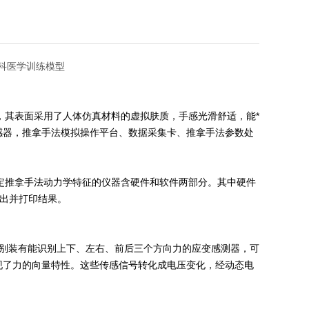
专科医学训练模型
，其表面采用了人体仿真材料的虚拟肤质，手感光滑舒适，能*
感器，推拿手法模拟操作平台、数据采集卡、推拿手法参数处
于测定推拿手法动力学特征的仪器含硬件和软件两部分。其中硬件
输出并打印结果。
分别装有能识别上下、左右、前后三个方向力的应变感测器，可
现了力的向量特性。这些传感信号转化成电压变化，经动态电