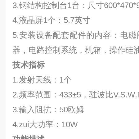
3.钢结构控制台1台：尺寸600*470*
4.液晶屏1个：5.7英寸
5.安装设备配套配件的内容：电
器，电路控制系统，机箱，操作硅
技术指标
1.发射天线：1个
2.频率范围：433±5，驻波比V.S.W.R
3.输入阻抗：50欧姆
4.zui大功率：10W