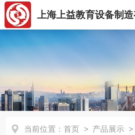
上海上益教育设备制造
司
当前位置：
首页
>
产品展示
>