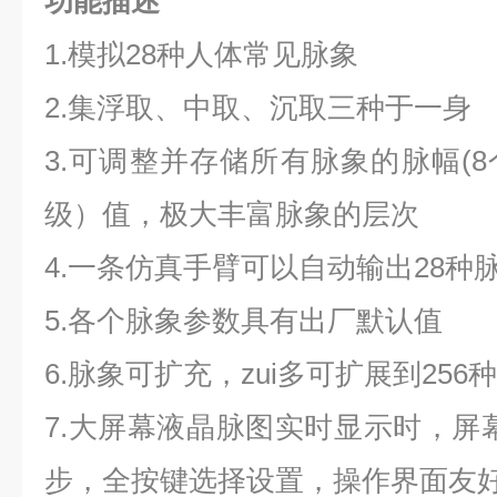
功能描述
1.模拟28种人体常见脉象
2.集浮取、中取、沉取三种于一身
3.可调整并存储所有脉象的脉幅(8
级）值，极大丰富脉象的层次
4.一条仿真手臂可以自动输出28种
5.各个脉象参数具有出厂默认值
6.脉象可扩充，zui多可扩展到256
7.大屏幕液晶脉图实时显示时，屏
步，全按键选择设置，操作界面友