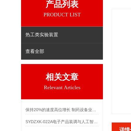
产品列表
PRODUCT LIST
热工类实验装置
查看全部
相关文章
Relevant Articles
保持20%的速度高位增长 制药设备业规模日渐壮大
SYDZXK-022A电子产品装调与人工智能创新考核装置
详情