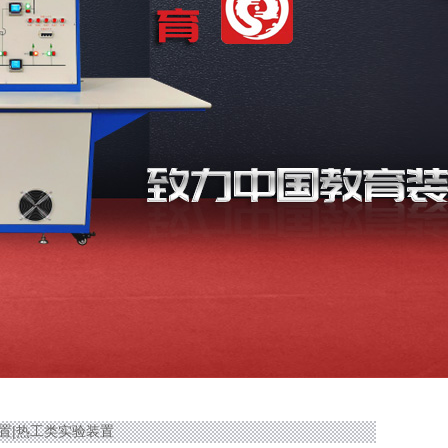
验装置|热工类实验装置