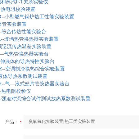
饱和蒸汽
P-T
关系实验仪
-
热电阻校验装置
--
小型燃气锅炉热工性能实验装置
喷管实验装置
-
综合传热性能实验台
--
玻璃热管换热器实验装置
顺逆流传热温差实验装置
—气热管换热器实验台
伸展体的导热特性实验台
Z--
空调制冷换热综合实验装置
--液体导热系数测试装置
CH--气—液式翅片管换热器实验台
O--热电阻校验仪
D/z--强迫对流综合试件测试放热系数测试装置
产品：