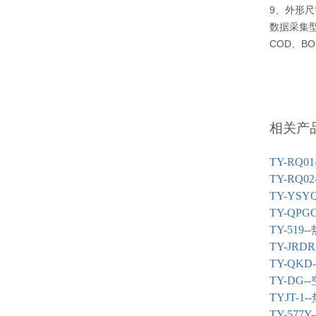
9、外形尺寸
数据采集型
COD、B
相关产
TY-RQ01-
TY-RQ02-
TY-YSYQ
TY-QPGC
TY-519--
TY-JRDR
TY-QKD-
TY-DG--
TYJT-1--
TY-577Y-