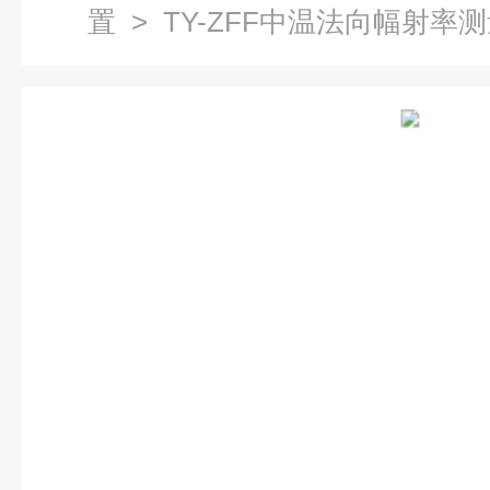
置
> TY-ZFF中温法向幅射率