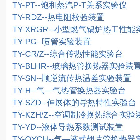
TY-PT--
饱和蒸汽
P-T
关系实验仪
TY-RDZ--
热电阻校验装置
TY-XRGR--
小型燃气锅炉热工性能
TY-PG--
喷管实验装置
TY-CR/Z--
综合传热性能实验台
TY-BLHR--
玻璃热管换热器实验装
TY-SN--
顺逆流传热温差实验装置
TY-H--
气—气热管换热器实验台
TY-SZD--
伸展体的导热特性实验台
TY-KZH/Z--
空调制冷换热综合实验
TY-YD--液体导热系数测试装置
TY-QYCH--气—液式翅片管换热器