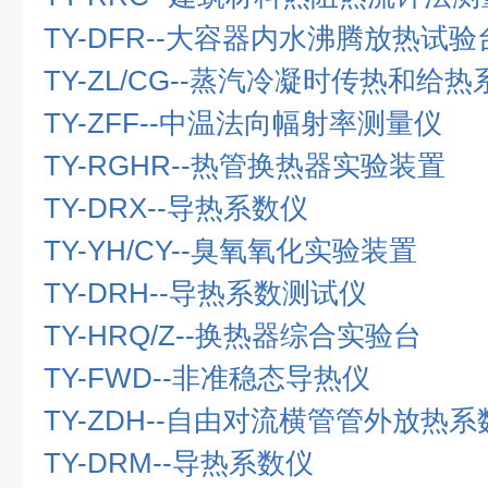
TY-DFR--
大容器内水沸腾放热试验
TY-ZL/CG--
蒸汽冷凝时传热和给热
TY-ZFF--
中温法向幅射率测量仪
TY-RGHR--
热管换热器实验装置
TY-DRX--
导热系数仪
TY-YH/CY--
臭氧氧化实验装置
TY-DRH--
导热系数测试仪
TY-HRQ/Z--
换热器综合实验台
TY-FWD--
非准稳态导热仪
TY-ZDH--
自由对流横管管外放热系
TY-DRM--
导热系数仪