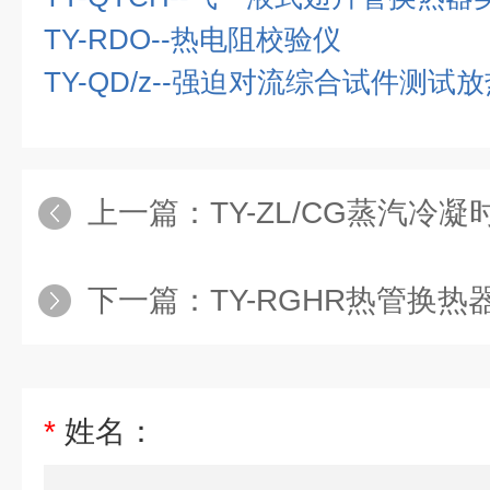
TY-RDO--热电阻校验仪
TY-QD/z--强迫对流综合试件测
上一篇：
TY-ZL/CG蒸汽冷凝时传热和
下一篇：
TY-RGHR热管换热器实
*
姓名：