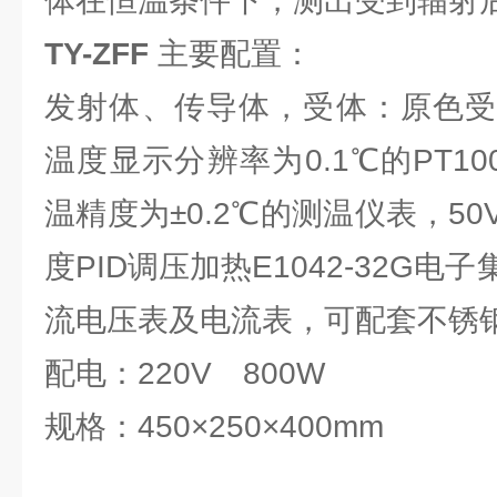
体在恒温条件下，测出受到辐射
TY-ZFF
主要配置：
发射体、传导体，受体：原色受
温度显示分辨率为0.1℃的PT10
温精度为±0.2℃的测温仪表，5
度PID调压加热E1042-32G
流电压表及电流表，可配套不锈
配电：220V 800W
规格：450×250×400mm