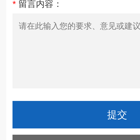
*
留言内容：