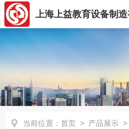
上海上益教育设备制造
司
当前位置：
首页
>
产品展示
>