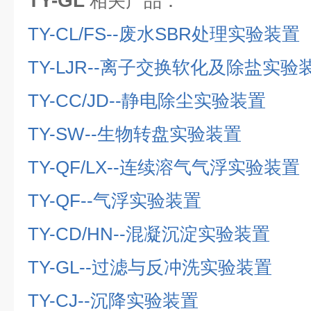
TY-GL
相关产品：
TY-CL/FS--
废水
SBR
处理实验装置
TY-LJR--
离子交换软化及除盐实验
TY-CC/JD--
静电除尘实验装置
TY-SW--
生物转盘实验装置
TY-QF/LX--
连续溶气气浮实验装置
TY-QF--
气浮实验装置
TY-CD/HN--
混凝沉淀实验装置
TY-GL--
过滤与反冲洗实验装置
TY-CJ--
沉降实验装置