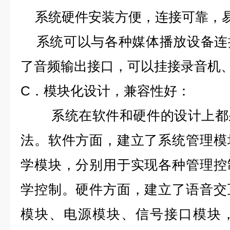
系统硬件安装方便，连接可靠，
系统可以与各种媒体播放设备连
了音频输出接口，可以挂接录音机
C．模块化设计，兼容性好：
系统在软件和硬件的设计上都采
法。软件方面，建立了系统管理模
学模块，分别用于实现各种管理控
学控制。硬件方面，建立了语音交
模块、电源模块、信号接口模块