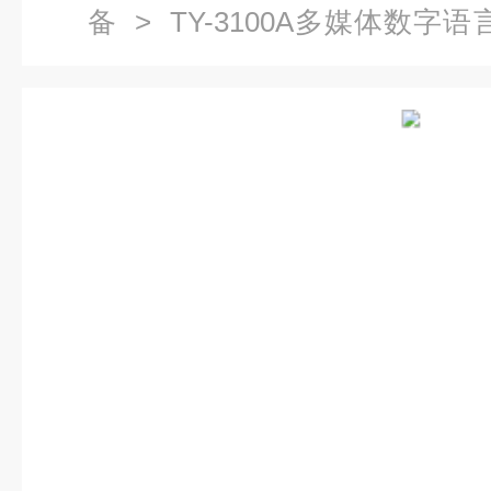
备
> TY-3100A多媒体数字
设备