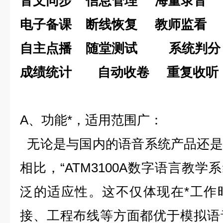
音文同步
信息管理
海量录音
电子备课
断线恢复
教师监看
自主点播
随堂测试
系统判分
成绩统计 自动收卷
重复收听
A、功能*，适用范围广：
无论是与国内的语音系统产品还是
相比，“ATM3100A数字语言教学
泛的适应性。这不仅体现在*工作
接、工程布线等方面都优于模拟语