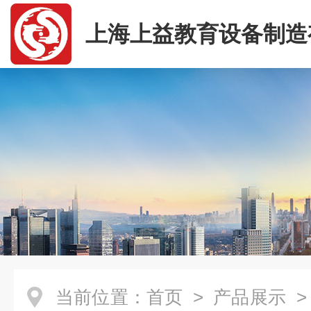
上海上益教育设备制造
司
当前位置：
首页
>
产品展示
>