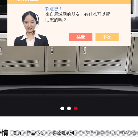
欢迎您！
来自局域网的朋友！有什么可以帮
助您的吗？
详情
首页
>
产品中心
> >
实验箱系列
> TY-52EH创新单片机.EDA