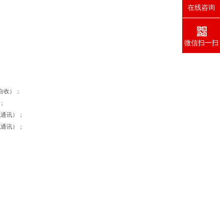
在线咨询
微信扫一扫
发自收）；
；
双机通讯）；
双机通讯）；