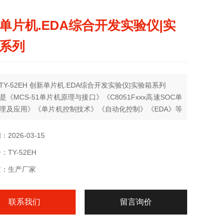
单片机.EDA综合开发实验仪|实
系列
TY-52EH 创新单片机.EDA综合开发实验仪|实验箱系列
是《MCS-51单片机原理与接口》《C8051Fxxx高速SOC单
理及应用》《单片机控制技术》《自动化控制》《EDA》等
学的Z佳配套实验设备
2026-03-15
TY-52EH
质：生产厂家
联系我们
留言询价