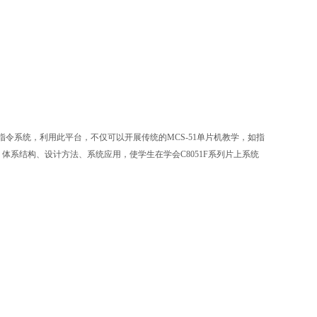
CS-51指令系统，利用此平台，不仅可以开展传统的MCS-51单片机教学，如指
体系结构、设计方法、系统应用，使学生在学会C8051F系列片上系统