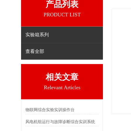
产品列表
PRODUCT LIST
实验箱系列
查看全部
相关文章
Relevant Articles
物联网综合实验实训操作台
风电机组运行与故障诊断综合实训系统