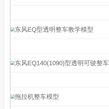
东风EQ型透明整车教学模型
东风EQ140(1090)型透明可驶
拖拉机整车模型