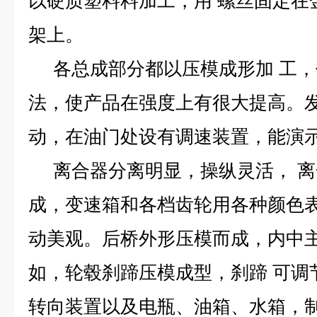
以硬质塑料料加工，用 螺丝固定在
架上。
各总成部分都以压模成形加 工，
法，使产品在强度上有很大提高。
动，在油门处设有调速装置，能演
离合器分离明显，操纵灵活， 离
成，变速箱和各档齿轮用各种颜色
动美观。后桥外形压模而成，内中
如，轮毂刹蹄压模成型，刹蹄 可调
转向装置以及电瓶、油箱、水箱，