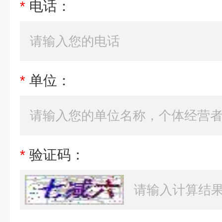
*
电话：
*
单位：
*
验证码：