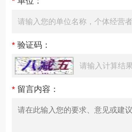
*
单位：
*
验证码：
*
留言内容：