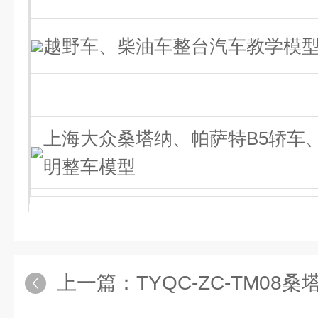
越野车、柴油车整台汽车教学模
上海大众桑塔纳、帕萨特B5轿车
明整车模型
上一篇：
TYQC-ZC-TM08桑塔纳2000