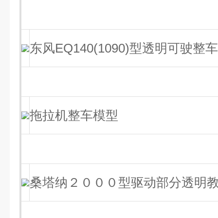
东风EQ140(1090)型透明可驶
拖拉机整车模型
桑塔纳２０００型驱动部分透明