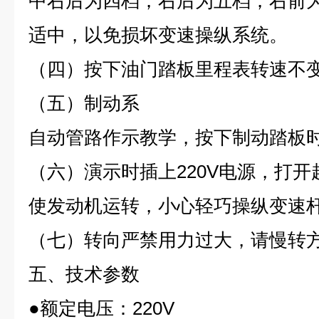
中右后为四档；右后为五档；右前
适中，以免损坏变速操纵系统。
（四）按下油门踏板里程表转速不
（五）制动系
自动管路作示教学，按下制动踏板
（六）演示时插上220V电源，打
使发动机运转，小心轻巧操纵变速
（七）转向严禁用力过大，请慢转
五、技术参数
●额定电压：220V