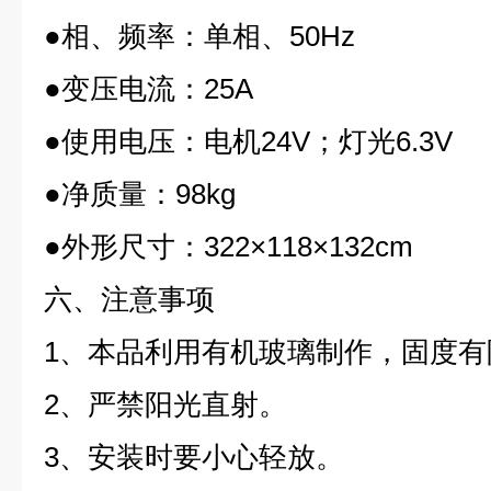
●相、频率：单相、50Hz
●变压电流：25A
●使用电压：电机24V；灯光6.3V
●净质量：98kg
●外形尺寸：322×118×132cm
六、注意事项
1、本品利用有机玻璃制作，固度
2、严禁阳光直射。
3、安装时要小心轻放。