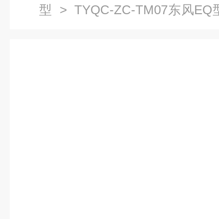
型
> TYQC-ZC-TM07东风
车透明整车模型