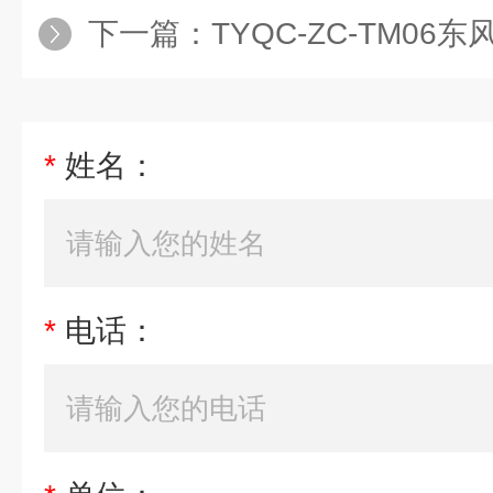
下一篇：
TYQC-ZC-TM06东风EQ140（1090
*
姓名：
*
电话：