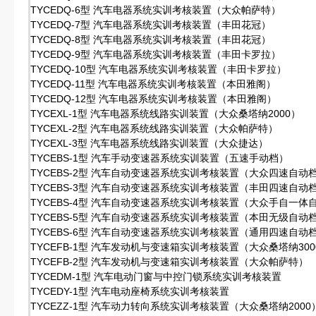
TYCEDQ-6型 汽车电器系统实训考核装置（大众帕萨特）
TYCEDQ-7型 汽车电器系统实训考核装置（丰田花冠）
TYCEDQ-8型 汽车电器系统实训考核装置（丰田花冠）
TYCEDQ-9型 汽车电器系统实训考核装置（丰田卡罗拉）
TYCEDQ-10型 汽车电器系统实训考核装置（丰田卡罗拉）
TYCEDQ-11型 汽车电器系统实训考核装置（本田雅阁）
TYCEDQ-12型 汽车电器系统实训考核装置（本田雅阁）
TYCEXL-1型 汽车电器系统线路实训装置（大众桑塔纳2000）
TYCEXL-2型 汽车电器系统线路实训装置（大众帕萨特）
TYCEXL-3型 汽车电器系统线路实训装置（大众捷达）
TYCEBS-1型 汽车手动变速器系统实训装置（五速手动档）
TYCEBS-2型 汽车自动变速器系统实训考核装置（大众四速自动
TYCEBS-3型 汽车自动变速器系统实训考核装置（丰田四速自动
TYCEBS-4型 汽车自动变速器系统实训考核装置（大众手自一体
TYCEBS-5型 汽车自动变速器系统实训考核装置（本田无级自动
TYCEBS-6型 汽车自动变速器系统实训考核装置（通用四速自动
TYCEFB-1型 汽车发动机与变速箱实训考核装置（大众桑塔纳300
TYCEFB-2型 汽车发动机与变速箱实训考核装置（大众帕萨特）
TYCEDM-1型 汽车电动门窗与中控门锁系统实训考核装置
TYCEDY-1型 汽车电动座椅系统实训考核装置
TYCEZZ-1型 汽车动力转向系统实训考核装置（大众桑塔纳2000