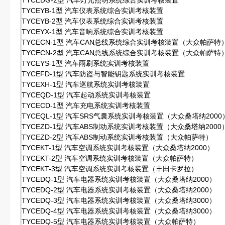
TYCEDG-2型 汽车灯光照明系统综合实训考核装置
TYCEYB-1型 汽车仪表系统综合实训考核装置
TYCEYB-2型 汽车仪表系统综合实训考核装置
TYCEYX-1型 汽车音响系统综合实训考核装置
TYCECN-1型 汽车CAN总线系统综合实训考核装置（大众帕萨特
TYCECN-2型 汽车CAN总线系统综合实训考核装置（大众帕萨特
TYCEYS-1型 汽车雨刷系统实训考核装置
TYCEFD-1型 汽车防盗与智能钥匙系统实训考核装置
TYCEXH-1型 汽车巡航系统实训考核装置
TYCEQD-1型 汽车起动系统实训考核装置
TYCECD-1型 汽车充电系统实训考核装置
TYCEQL-1型 汽车SRS气囊系统实训考核装置（大众桑塔纳2000
TYCEZD-1型 汽车ABS制动系统实训考核装置（大众桑塔纳2000
TYCEZD-2型 汽车ABS制动系统实训考核装置（大众帕萨特）
TYCEKT-1型 汽车空调系统实训考核装置（大众桑塔纳2000）
TYCEKT-2型 汽车空调系统实训考核装置（大众帕萨特）
TYCEKT-3型 汽车空调系统实训考核装置（丰田卡罗拉）
TYCEDQ-1型 汽车电器系统实训考核装置（大众桑塔纳2000）
TYCEDQ-2型 汽车电器系统实训考核装置（大众桑塔纳2000）
TYCEDQ-3型 汽车电器系统实训考核装置（大众桑塔纳3000）
TYCEDQ-4型 汽车电器系统实训考核装置（大众桑塔纳3000）
TYCEDQ-5型 汽车电器系统实训考核装置（大众帕萨特）