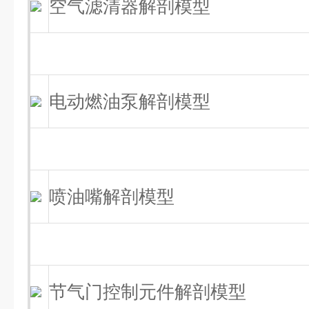
空气滤清器解剖模型
电动燃油泵解剖模型
喷油嘴解剖模型
节气门控制元件解剖模型