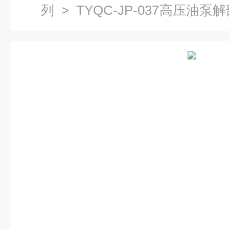
列
> TYQC-JP-037高压油
备