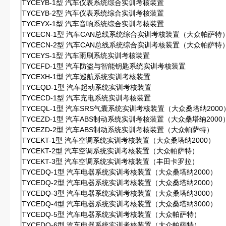
TYCEYB-1型 汽车仪表系统综合实训考核装置
TYCEYB-2型 汽车仪表系统综合实训考核装置
TYCEYX-1型 汽车音响系统综合实训考核装置
TYCECN-1型 汽车CAN总线系统综合实训考核装置（大众帕萨特
TYCECN-2型 汽车CAN总线系统综合实训考核装置（大众帕萨特
TYCEYS-1型 汽车雨刷系统实训考核装置
TYCEFD-1型 汽车防盗与智能钥匙系统实训考核装置
TYCEXH-1型 汽车巡航系统实训考核装置
TYCEQD-1型 汽车起动系统实训考核装置
TYCECD-1型 汽车充电系统实训考核装置
TYCEQL-1型 汽车SRS气囊系统实训考核装置（大众桑塔纳2000
TYCEZD-1型 汽车ABS制动系统实训考核装置（大众桑塔纳2000
TYCEZD-2型 汽车ABS制动系统实训考核装置（大众帕萨特）
TYCEKT-1型 汽车空调系统实训考核装置（大众桑塔纳2000）
TYCEKT-2型 汽车空调系统实训考核装置（大众帕萨特）
TYCEKT-3型 汽车空调系统实训考核装置（丰田卡罗拉）
TYCEDQ-1型 汽车电器系统实训考核装置（大众桑塔纳2000）
TYCEDQ-2型 汽车电器系统实训考核装置（大众桑塔纳2000）
TYCEDQ-3型 汽车电器系统实训考核装置（大众桑塔纳3000）
TYCEDQ-4型 汽车电器系统实训考核装置（大众桑塔纳3000）
TYCEDQ-5型 汽车电器系统实训考核装置（大众帕萨特）
TYCEDQ-6型 汽车电器系统实训考核装置（大众帕萨特）