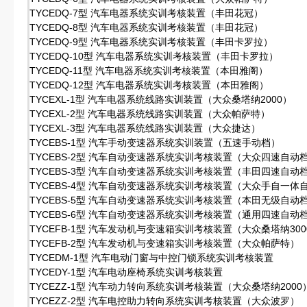
TYCEDQ-7型 汽车电器系统实训考核装置（丰田花冠）
TYCEDQ-8型 汽车电器系统实训考核装置（丰田花冠）
TYCEDQ-9型 汽车电器系统实训考核装置（丰田卡罗拉）
TYCEDQ-10型 汽车电器系统实训考核装置（丰田卡罗拉）
TYCEDQ-11型 汽车电器系统实训考核装置（本田雅阁）
TYCEDQ-12型 汽车电器系统实训考核装置（本田雅阁）
TYCEXL-1型 汽车电器系统线路实训装置（大众桑塔纳2000）
TYCEXL-2型 汽车电器系统线路实训装置（大众帕萨特）
TYCEXL-3型 汽车电器系统线路实训装置（大众捷达）
TYCEBS-1型 汽车手动变速器系统实训装置（五速手动档）
TYCEBS-2型 汽车自动变速器系统实训考核装置（大众四速自动
TYCEBS-3型 汽车自动变速器系统实训考核装置（丰田四速自动
TYCEBS-4型 汽车自动变速器系统实训考核装置（大众手自一体
TYCEBS-5型 汽车自动变速器系统实训考核装置（本田无级自动
TYCEBS-6型 汽车自动变速器系统实训考核装置（通用四速自动
TYCEFB-1型 汽车发动机与变速箱实训考核装置（大众桑塔纳300
TYCEFB-2型 汽车发动机与变速箱实训考核装置（大众帕萨特）
TYCEDM-1型 汽车电动门窗与中控门锁系统实训考核装置
TYCEDY-1型 汽车电动座椅系统实训考核装置
TYCEZZ-1型 汽车动力转向系统实训考核装置（大众桑塔纳2000
TYCEZZ-2型 汽车电控助力转向系统实训考核装置（大众波罗）