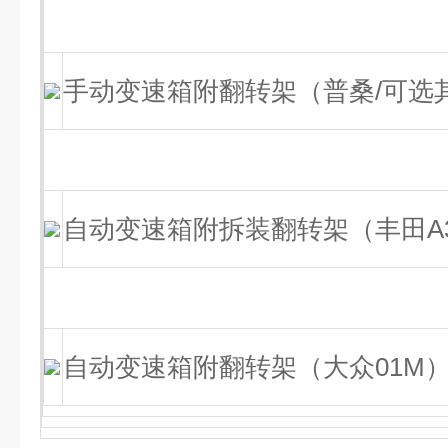
手动变速箱附翻转架（普桑/可选
自动变速箱附拆装翻转架（丰田A3
自动变速箱附翻转架（大众01M