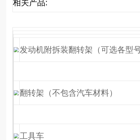
相关产品
:
发动机附拆装翻转架（可选各型
翻转架（不包含汽车材料）
工具车