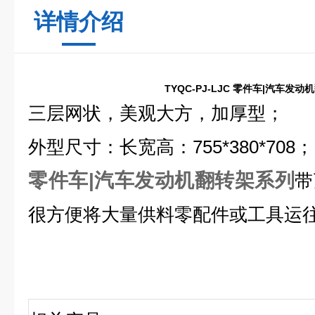
详情介绍
TYQC-PJ-LJC
零件车|汽车发动
三层网状，美观大方，加厚型；
外型尺寸：长宽高：755*380*708；
零件车|汽车发动机翻转架系列
带
很方便将大量供料零配件或工具运