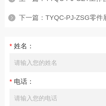
下一篇：
TYQC-PJ-ZSG零件展
*
姓名：
*
电话：