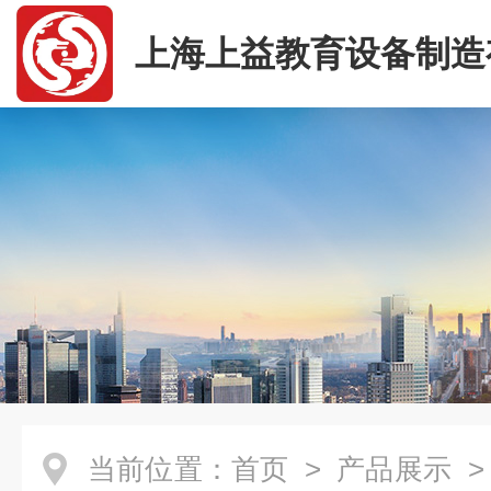
上海上益教育设备制造
司
当前位置：
首页
>
产品展示
>