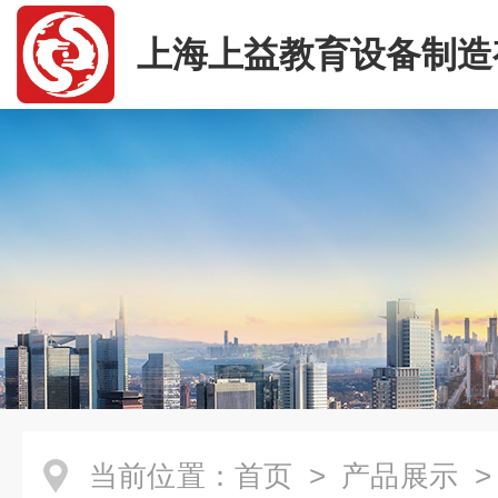
上海上益教育设备制造
司
当前位置：
首页
>
产品展示
>