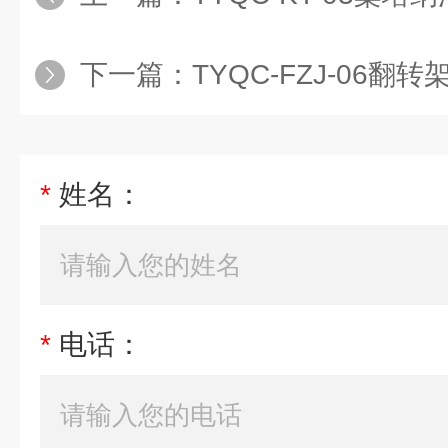
下一篇：
TYQC-FZJ-06翻转架（不包
*
姓名：
*
电话：