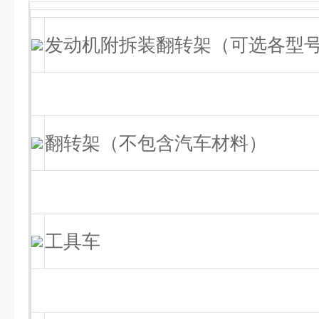
发动机附拆装翻转架（可选各型
翻转架（不包含汽车材料）
工具车