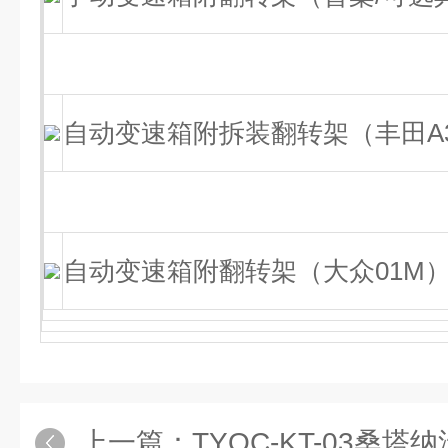
自动变速箱附拆装翻转架（丰田A3
自动变速箱附翻转架（大众01M
上一篇：
TYQC-KT-03桑塔纳汽车空