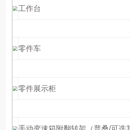
工作台
零件车
零件展示柜
手动变速箱附翻转架（普桑/可选