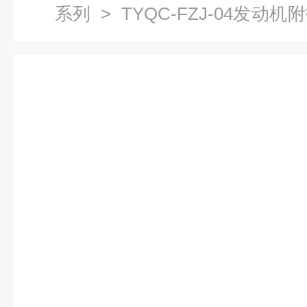
系列
> TYQC-FZJ-04发
号发动机）|汽车发动机翻转架