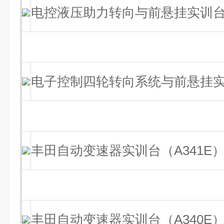
电控液压助力转向与前悬挂实训台
电子控制四轮转向系统与前悬挂
丰田自动变速器实训台（A341E
丰田自动变速器实训台（A340E