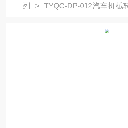
列
> TYQC-DP-012汽车
车底盘实训装置