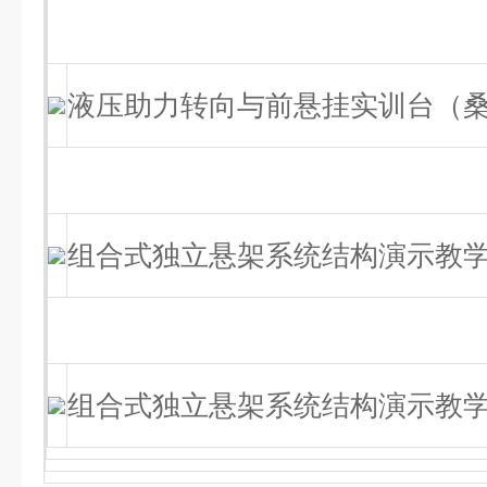
液压助力转向与前悬挂实训台（桑塔
组合式独立悬架系统结构演示教学
组合式独立悬架系统结构演示教学