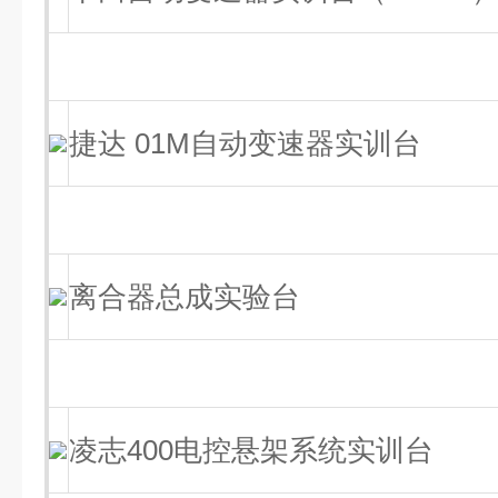
捷达 01M自动变速器实训台
离合器总成实验台
凌志400电控悬架系统实训台