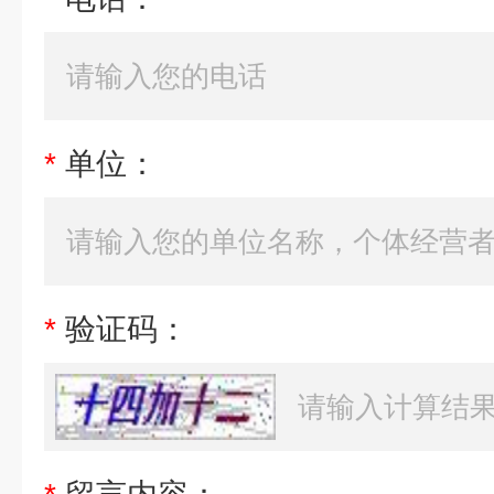
*
单位：
*
验证码：