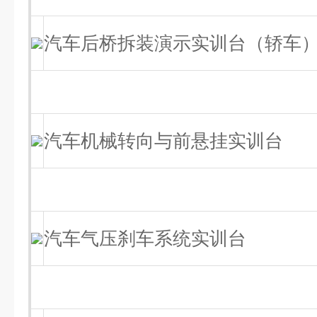
汽车后桥拆装演示实训台（轿车
汽车机械转向与前悬挂实训台
汽车气压刹车系统实训台