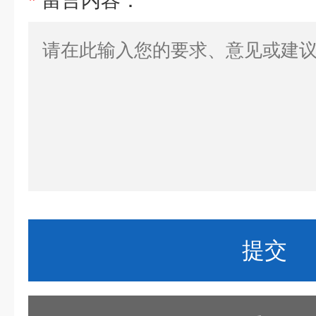
*
留言内容：