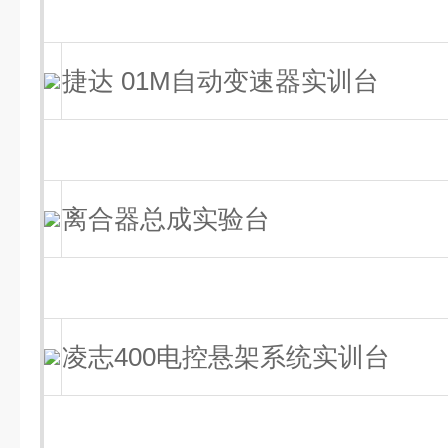
捷达 01M自动变速器实训台
离合器总成实验台
凌志400电控悬架系统实训台