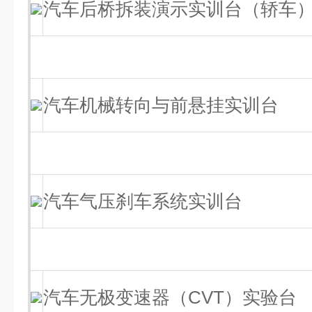
汽车后桥拆装演示实训台（轿车
汽车机械转向与前悬挂实训台
汽车气压刹车系统实训台
汽车无极变速器（CVT）实验台