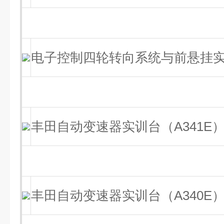
电子控制四轮转向系统与前悬挂
丰田自动变速器实训台（A341E
丰田自动变速器实训台（A340E