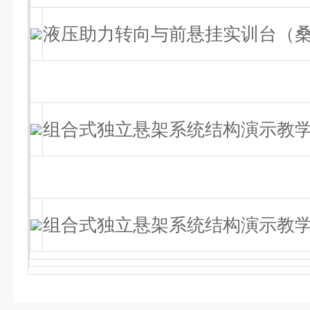
液压助力转向与前悬挂实训台（桑塔
组合式独立悬架系统结构演示教学
组合式独立悬架系统结构演示教学