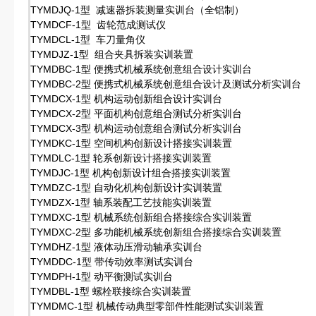
TYMDJQ-1型 减速器拆装测量实训台（全铝制）
TYMDCF-1型 齿轮范成测试仪
TYMDCL-1型 车刀量角仪
TYMDJZ-1型 组合夹具拆装实训装置
TYMDBC-1型 便携式机械系统创意组合设计实训台
TYMDBC-2型 便携式机械系统创意组合设计及测试分析实训台
TYMDCX-1型 机构运动创新组合设计实训台
TYMDCX-2型 平面机构创意组合测试分析实训台
TYMDCX-3型 机构运动创意组合测试分析实训台
TYMDKC-1型 空间机构创新设计搭接实训装置
TYMDLC-1型 轮系创新设计搭接实训装置
TYMDJC-1型 机构创新设计组合搭接实训装置
TYMDZC-1型 自动化机构创新设计实训装置
TYMDZX-1型 轴系装配工艺技能实训装置
TYMDXC-1型 机械系统创新组合搭接综合实训装置
TYMDXC-2型 多功能机械系统创新组合搭接综合实训装置
TYMDHZ-1型 液体动压滑动轴承实训台
TYMDDC-1型 带传动效率测试实训台
TYMDPH-1型 动平衡测试实训台
TYMDBL-1型 螺栓联接综合实训装置
TYMDMC-1型 机械传动典型零部件性能测试实训装置