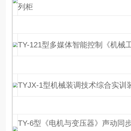
列柜
TY-121型多媒体智能控制《机
TYJX-1型机械装调技术综合实训
TY-6型《电机与变压器》声动同