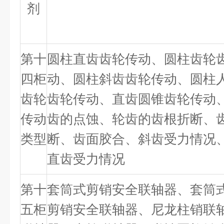
剂
第十
圆柱直齿齿轮传动、圆柱齿轮
四柜
动、圆柱斜齿齿轮传动、圆柱
齿轮
齿轮传动、直齿圆锥齿轮传动
传动
齿的点蚀、轮齿的齿根折断、
类型
断、齿面胶合、斜齿受力情况
直齿受力情况
第十
套筒式剪销安全联轴器、套筒
五柜
剪销安全联轴器、尼龙柱销联