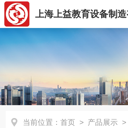
上海上益教育设备制造
司
当前位置：
首页
>
产品展示
>