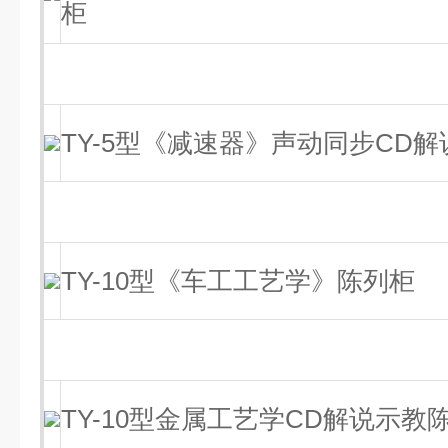
柜
TY-5型《减速器》声动同步CD
TY-10型《车工工艺学》陈列柜
TY-10型金属工艺学CD解说示教