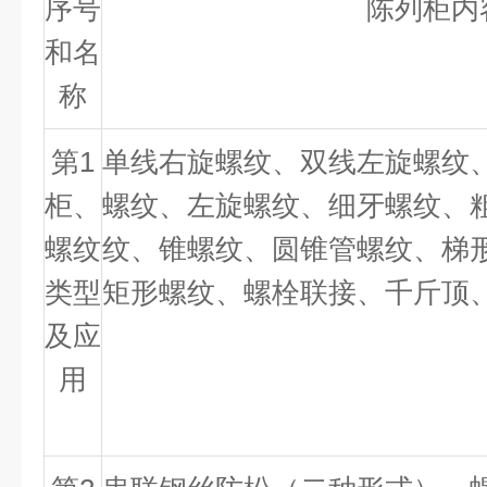
序号
陈列柜内
和名
称
第
1
单线右旋螺纹、双线左旋螺纹
柜、
螺纹、左旋螺纹、细牙螺纹、
螺纹
纹、锥螺纹、圆锥管螺纹、梯
类型
矩形螺纹、螺栓联接、千斤顶
及应
用