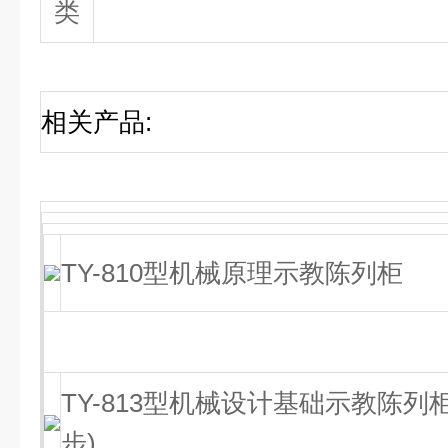
类
相关产品
:
TY-810型机械原理示教陈列柜
TY-813型机械设计基础示教陈列柜
步)