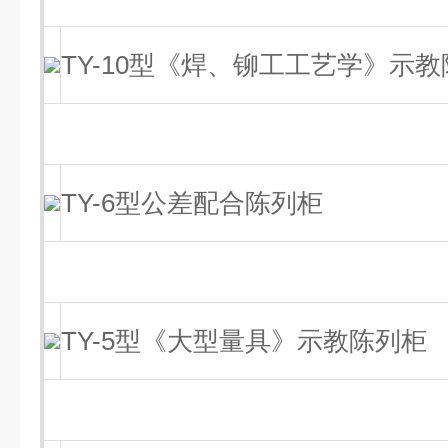
TY-10型《焊、铆工工艺学》示
TY-6型公差配合陈列柜
TY-5型《大型量具》示教陈列柜