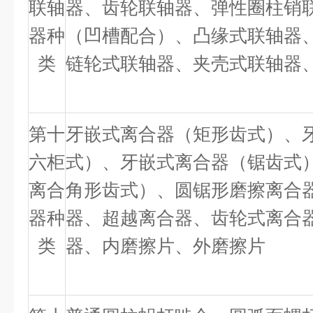
联轴
器、齿轮联轴器、弹性圈柱销
器种
（凹槽配合）、凸缘式联轴器
类
链轮式联轴器、夹壳式联轴器
第十
牙嵌式离合器（矩形齿式）、
六柜
式）、牙嵌式离合器（锯齿式
离合
角形齿式）、圆锯形磨擦离合
器种
器、超越离合器、齿轮式离合
类
器、内磨擦片、外磨擦片