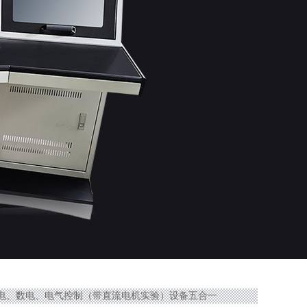
工、模电、数电、电气控制（带直流电机实验）设备五合一