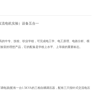
带直流电机实验）设备五合一
高的中专、技校、职业学校，可完成电工学、电工原理、电路分析、模
实验室的理想产品，它的配备是学校上水平、上等级的重要标志。
可调电源(配有一台1.5KVA的三相自耦调压器，配有三只指针式交流电压