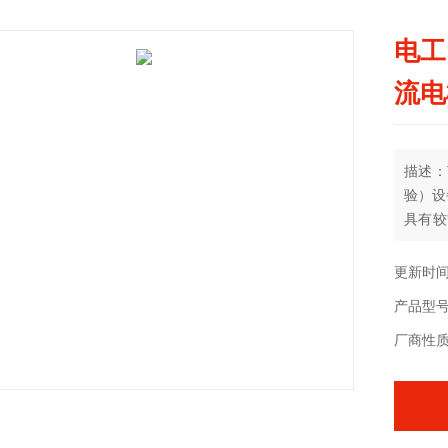
电工
流电
描述：
验）设
具有较
用电路
的插孔
更新时间：
产品型号：
厂商性