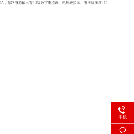
5A，每路电源输出有0.5级数字电流表、电压表指示。电压稳压度<10
－
手机