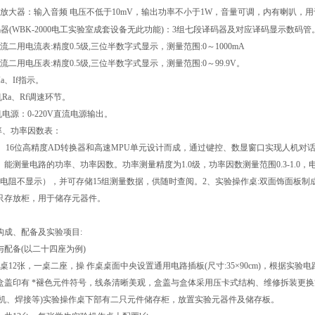
功率放大器：输入音频 电压不低于10mV，输出功率不小于1W，音量可调，内有喇叭
译码器(WBK-2000电工实验室成套设备无此功能)：3组七段译码器及对应译码显示数码管
直流二用电流表:精度0.5级,三位半数字式显示，测量范围:0～1000mA
直流二用电压表:精度0.5级,三位半数字式显示，测量范围:0～99.9V。
I
a
、I
f
指示。
机R
a
、R
f
调速环节。
机电源：0-220V直流电源输出。
功率、功率因数表：
SP、16位高精度AD转换器和高速MPU单元设计而成，通过键控、数显窗口实现人机对
能测量电路的功率、功率因数。功率测量精度为1.0级，功率因数测量范围0.3-1.0，电
纯电阻不显示），并可存储15组测量数据，供随时查阅。2、实验操作桌:双面饰面板制成，不
只存放柜，用于储存元器件。
构成、配备及实验项目:
与配备(以二十四座为例)
桌12张，一桌二座，操 作桌桌面中央设置通用电路插板(尺寸:35×90cm)，根据
盒盖印有 *褪色元件符号，线条清晰美观，盒盖与盒体采用压卡式结构、维修拆装更
机、焊接等)实验操作桌下部有二只元件储存柜，放置实验元器件及储存板。